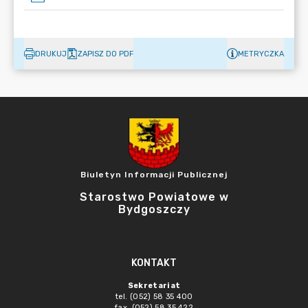
DRUKUJ
ZAPISZ DO PDF
METRYCZKA
Biuletyn Informacji Publicznej
Starostwo Powiatowe w
Bydgoszczy
KONTAKT
Sekretariat
tel. (052) 58 35 400
fax. (052) 58 35 422