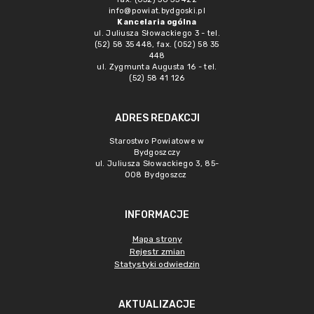
info@powiat.bydgoski.pl
Kancelaria ogólna
ul. Juliusza Słowackiego 3 - tel.
(52) 58 35 448, fax. (052) 58 35
448
ul. Zygmunta Augusta 16 - tel.
(52) 58 41 126
ADRES REDAKCJI
Starostwo Powiatowe w
Bydgoszczy
ul. Juliusza Słowackiego 3, 85-
008 Bydgoszcz
INFORMACJE
Mapa strony
Rejestr zmian
Statystyki odwiedzin
AKTUALIZACJE