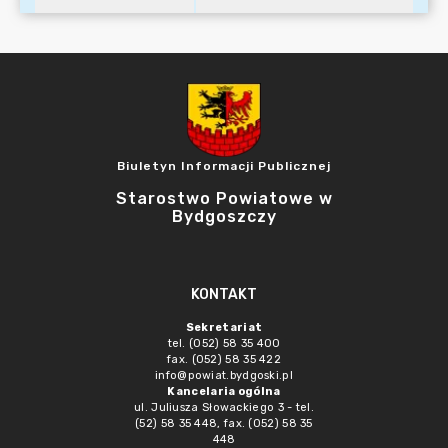
Biuletyn Informacji Publicznej
Starostwo Powiatowe w
Bydgoszczy
KONTAKT
Sekretariat
tel. (052) 58 35 400
fax. (052) 58 35 422
info@powiat.bydgoski.pl
Kancelaria ogólna
ul. Juliusza Słowackiego 3 - tel.
(52) 58 35 448, fax. (052) 58 35
448