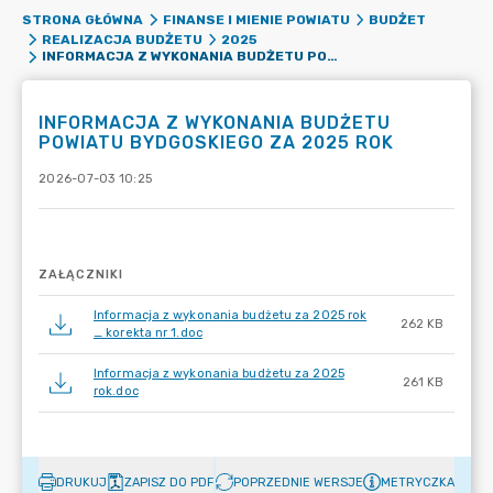
STRONA GŁÓWNA
FINANSE I MIENIE POWIATU
BUDŻET
REALIZACJA BUDŻETU
2025
INFORMACJA Z WYKONANIA BUDŻETU POWIATU BYDGOSKIEGO ZA 2025 ROK
INFORMACJA Z WYKONANIA BUDŻETU
POWIATU BYDGOSKIEGO ZA 2025 ROK
2026-07-03 10:25
ZAŁĄCZNIKI
Informacja z wykonania budżetu za 2025 rok
262 KB
_ korekta nr 1.doc
Informacja z wykonania budżetu za 2025
261 KB
rok.doc
DRUKUJ
ZAPISZ DO PDF
POPRZEDNIE WERSJE
METRYCZKA