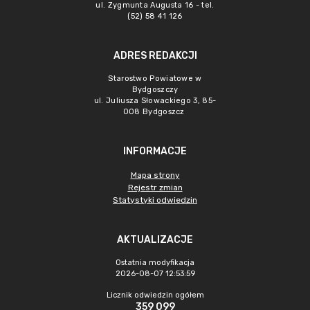
ul. Zygmunta Augusta 16 - tel.
(52) 58 41 126
ADRES REDAKCJI
Starostwo Powiatowe w
Bydgoszczy
ul. Juliusza Słowackiego 3, 85-
008 Bydgoszcz
INFORMACJE
Mapa strony
Rejestr zmian
Statystyki odwiedzin
AKTUALIZACJE
Ostatnia modyfikacja
2026-08-07 12:53:59
Licznik odwiedzin ogółem
359 099