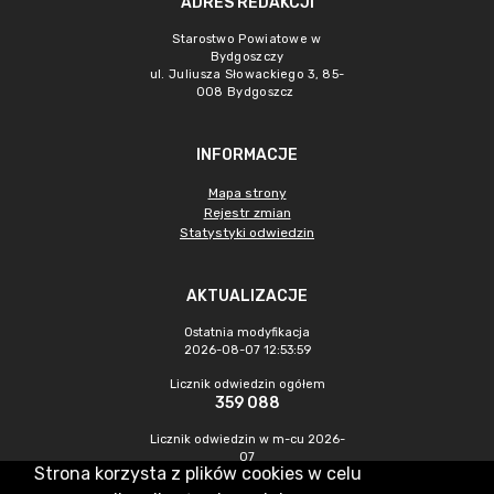
ADRES REDAKCJI
Starostwo Powiatowe w
Bydgoszczy
ul. Juliusza Słowackiego 3, 85-
008 Bydgoszcz
INFORMACJE
Mapa strony
Rejestr zmian
Statystyki odwiedzin
AKTUALIZACJE
Ostatnia modyfikacja
2026-08-07 12:53:59
Licznik odwiedzin ogółem
359 088
Licznik odwiedzin w m-cu 2026-
07
Strona korzysta z plików cookies w celu
983