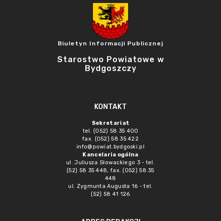
Biuletyn Informacji Publicznej
Starostwo Powiatowe w
Bydgoszczy
KONTAKT
Sekretariat
tel. (052) 58 35 400
fax. (052) 58 35 422
info@powiat.bydgoski.pl
Kancelaria ogólna
ul. Juliusza Słowackiego 3 - tel.
(52) 58 35 448, fax. (052) 58 35
448
ul. Zygmunta Augusta 16 - tel.
(52) 58 41 126