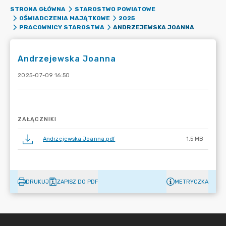
STRONA GŁÓWNA
STAROSTWO POWIATOWE
OŚWIADCZENIA MAJĄTKOWE
2025
ANDRZEJEWSKA JOANNA
PRACOWNICY STAROSTWA
Andrzejewska Joanna
2025-07-09 16:50
ZAŁĄCZNIKI
Andrzejewska Joanna.pdf
1.5 MB
DRUKUJ
ZAPISZ DO PDF
METRYCZKA