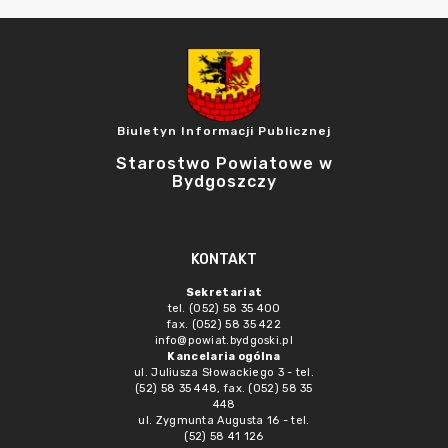
Biuletyn Informacji Publicznej
Starostwo Powiatowe w
Bydgoszczy
KONTAKT
Sekretariat
tel. (052) 58 35 400
fax. (052) 58 35 422
info@powiat.bydgoski.pl
Kancelaria ogólna
ul. Juliusza Słowackiego 3 - tel.
(52) 58 35 448, fax. (052) 58 35
448
ul. Zygmunta Augusta 16 - tel.
(52) 58 41 126