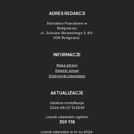
ADRES REDAKCJI
Starostwo Powiatowe w
Bydgoszczy
ul. Juliusza Słowackiego 3, 85-
008 Bydgoszcz
INFORMACJE
Mapa strony
Rejestr zmian
Statystyki odwiedzin
AKTUALIZACJE
Ostatnia modyfikacja
2026-08-07 12:53:59
Licznik odwiedzin ogółem
359 118
Licznik odwiedzin w m-cu 2026-