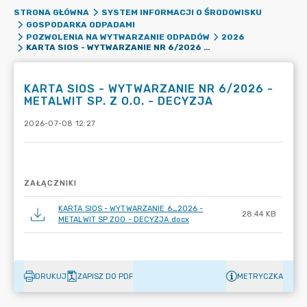
STRONA GŁÓWNA
SYSTEM INFORMACJI O ŚRODOWISKU
GOSPODARKA ODPADAMI
POZWOLENIA NA WYTWARZANIE ODPADÓW
2026
KARTA SIOS - WYTWARZANIE NR 6/2026 - METALWIT SP. Z O.O. - DECYZJA
KARTA SIOS - WYTWARZANIE NR 6/2026 -
METALWIT SP. Z O.O. - DECYZJA
2026-07-08 12:27
ZAŁĄCZNIKI
KARTA SIOS - WYTWARZANIE 6_2026 -
28.44 KB
METALWIT SP ZOO - DECYZJA.docx
DRUKUJ
ZAPISZ DO PDF
METRYCZKA