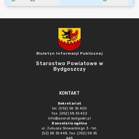
Biuletyn Informacji Publicznej
Starostwo Powiatowe w
Bydgoszczy
KONTAKT
Sekretariat
tel. (052) 58 35 400
fax. (052) 58 35 422
info@powiat.bydgoski.pl
Kancelaria ogólna
ul. Juliusza Słowackiego 3 - tel.
(52) 58 35 448, fax. (052) 58 35
448