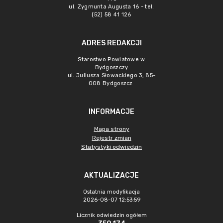
ul. Zygmunta Augusta 16 - tel.
(52) 58 41 126
ADRES REDAKCJI
Starostwo Powiatowe w
Bydgoszczy
ul. Juliusza Słowackiego 3, 85-
008 Bydgoszcz
INFORMACJE
Mapa strony
Rejestr zmian
Statystyki odwiedzin
AKTUALIZACJE
Ostatnia modyfikacja
2026-08-07 12:53:59
Licznik odwiedzin ogółem