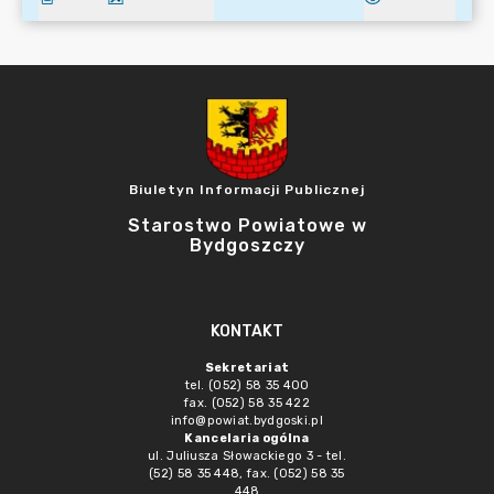
Biuletyn Informacji Publicznej
Starostwo Powiatowe w
Bydgoszczy
KONTAKT
Sekretariat
tel. (052) 58 35 400
fax. (052) 58 35 422
info@powiat.bydgoski.pl
Kancelaria ogólna
ul. Juliusza Słowackiego 3 - tel.
(52) 58 35 448, fax. (052) 58 35
448