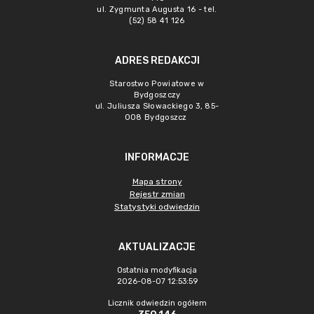
ul. Zygmunta Augusta 16 - tel.
(52) 58 41 126
ADRES REDAKCJI
Starostwo Powiatowe w
Bydgoszczy
ul. Juliusza Słowackiego 3, 85-
008 Bydgoszcz
INFORMACJE
Mapa strony
Rejestr zmian
Statystyki odwiedzin
AKTUALIZACJE
Ostatnia modyfikacja
2026-08-07 12:53:59
Licznik odwiedzin ogółem