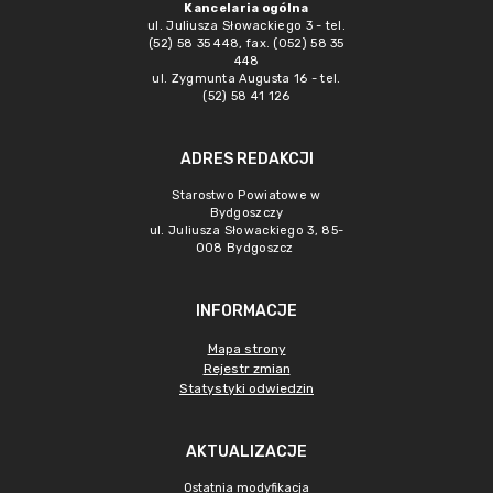
Kancelaria ogólna
ul. Juliusza Słowackiego 3 - tel.
(52) 58 35 448, fax. (052) 58 35
448
ul. Zygmunta Augusta 16 - tel.
(52) 58 41 126
ADRES REDAKCJI
Starostwo Powiatowe w
Bydgoszczy
ul. Juliusza Słowackiego 3, 85-
008 Bydgoszcz
INFORMACJE
Mapa strony
Rejestr zmian
Statystyki odwiedzin
AKTUALIZACJE
Ostatnia modyfikacja