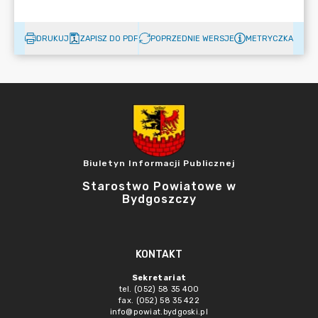
DRUKUJ
ZAPISZ DO PDF
POPRZEDNIE WERSJE
METRYCZKA
Biuletyn Informacji Publicznej
Starostwo Powiatowe w
Bydgoszczy
KONTAKT
Sekretariat
tel. (052) 58 35 400
fax. (052) 58 35 422
info@powiat.bydgoski.pl