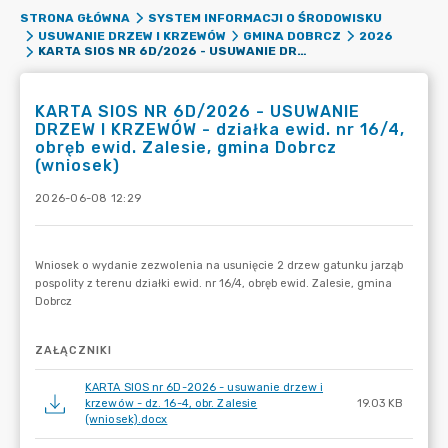
STRONA GŁÓWNA
SYSTEM INFORMACJI O ŚRODOWISKU
USUWANIE DRZEW I KRZEWÓW
GMINA DOBRCZ
2026
KARTA SIOS NR 6D/2026 - USUWANIE DRZEW I KRZEWÓW - DZIAŁKA EWID. NR 16/4, OBRĘB EWID. ZALESIE, GMINA DOBRCZ (WNIOSEK)
KARTA SIOS NR 6D/2026 - USUWANIE
DRZEW I KRZEWÓW - działka ewid. nr 16/4,
obręb ewid. Zalesie, gmina Dobrcz
(wniosek)
2026-06-08 12:29
ZAŁĄCZNIKI
KARTA SIOS nr 6D-2026 - usuwanie drzew i
krzewów - dz. 16-4, obr. Zalesie
19.03 KB
(wniosek).docx