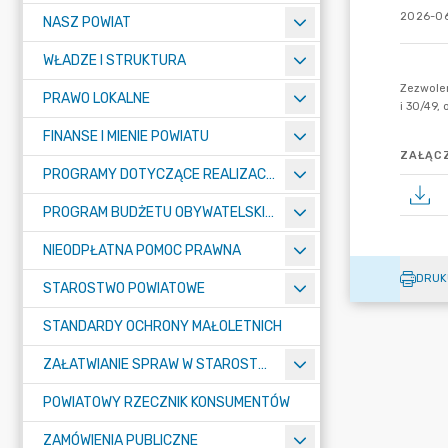
2026-06
NASZ POWIAT
WŁADZE I STRUKTURA
PRAWO LOKALNE
FINANSE I MIENIE POWIATU
ZAŁĄCZ
PROGRAMY DOTYCZĄCE REALIZACJI ZADAŃ PUBLICZNYCH
PROGRAM BUDŻETU OBYWATELSKIEGO POWIATU BYDGOSKIEGO
NIEODPŁATNA POMOC PRAWNA
DRUK
STAROSTWO POWIATOWE
STANDARDY OCHRONY MAŁOLETNICH
ZAŁATWIANIE SPRAW W STAROSTWIE
POWIATOWY RZECZNIK KONSUMENTÓW
ZAMÓWIENIA PUBLICZNE