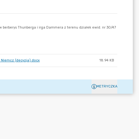
. Niemcz (decyzja).docx
18.94 KB
METRYCZKA