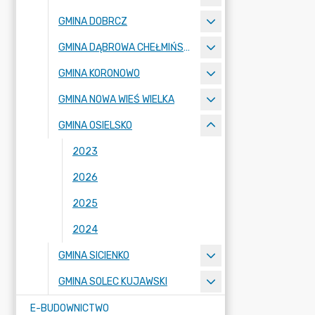
GMINA DOBRCZ
GMINA DĄBROWA CHEŁMIŃSKA
GMINA KORONOWO
GMINA NOWA WIEŚ WIELKA
GMINA OSIELSKO
2023
2026
2025
2024
GMINA SICIENKO
GMINA SOLEC KUJAWSKI
E-BUDOWNICTWO