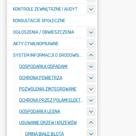
KONTROLE ZEWNĘTRZNE I AUDYT
KONSULTACJE SPOŁECZNE
OGŁOSZENIA / OBWIESZCZENIA
AKTY CYWILNOPRAWNE
SYSTEM INFORMACJI O ŚRODOWISKU
GOSPODARKA ODPADAMI
OCHRONA POWIETRZA
POZWOLENIA ZINTEGROWANE
OCHRONA PRZEZ POLAMI ELEKTROMAGNETYCZNYMI
GOSPODARKA LEŚNA
USUWANIE DRZEW I KRZEWÓW
GMINA BIAŁE BŁOTA