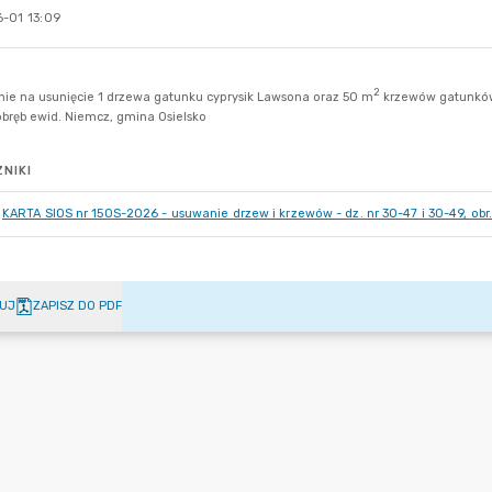
-01 13:09
NIKI
KARTA SIOS nr 15OS-2026 - usuwanie drzew i krzewów - dz. nr 30-47 i 30-49, obr
UJ
ZAPISZ DO PDF