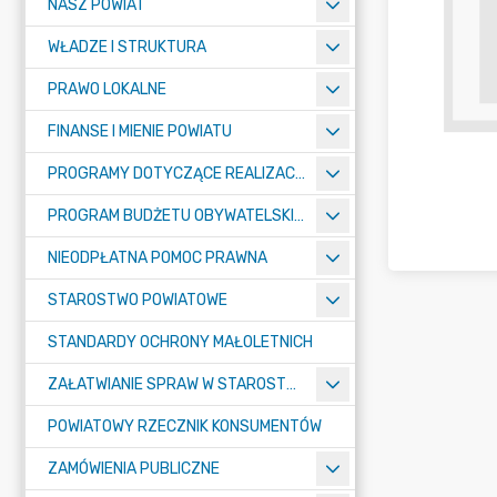
NASZ POWIAT
WŁADZE I STRUKTURA
PRAWO LOKALNE
FINANSE I MIENIE POWIATU
PROGRAMY DOTYCZĄCE REALIZACJI ZADAŃ PUBLICZNYCH
PROGRAM BUDŻETU OBYWATELSKIEGO POWIATU BYDGOSKIEGO
NIEODPŁATNA POMOC PRAWNA
STAROSTWO POWIATOWE
STANDARDY OCHRONY MAŁOLETNICH
ZAŁATWIANIE SPRAW W STAROSTWIE
POWIATOWY RZECZNIK KONSUMENTÓW
ZAMÓWIENIA PUBLICZNE