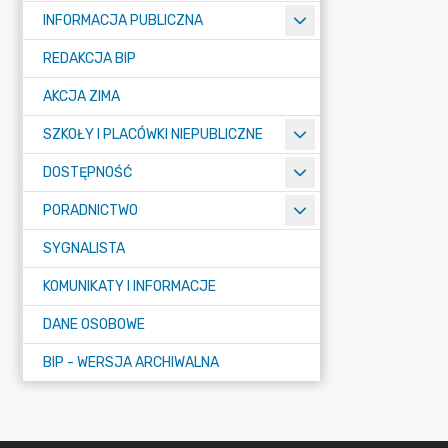
INFORMACJA PUBLICZNA
REDAKCJA BIP
AKCJA ZIMA
SZKOŁY I PLACÓWKI NIEPUBLICZNE
DOSTĘPNOŚĆ
PORADNICTWO
SYGNALISTA
KOMUNIKATY I INFORMACJE
DANE OSOBOWE
BIP - WERSJA ARCHIWALNA