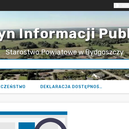
KON
yn Informacji Pub
Starostwo Powiatowe w Bydgoszczy
ECZEŃSTWO
DEKLARACJA DOSTĘPNOŚCI