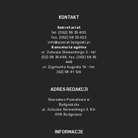
KONTAKT
Sekretariat
tel. (052) 58 35 400
fax. (052) 58 35 422
info@powiat.bydgoski.pl
Kancelaria ogólna
ul. Juliusza Słowackiego 3 - tel.
(52) 58 35 448, fax. (052) 58 35
448
ul. Zygmunta Augusta 16 - tel.
(52) 58 41 126
ADRES REDAKCJI
Starostwo Powiatowe w
Bydgoszczy
ul. Juliusza Słowackiego 3, 85-
008 Bydgoszcz
INFORMACJE