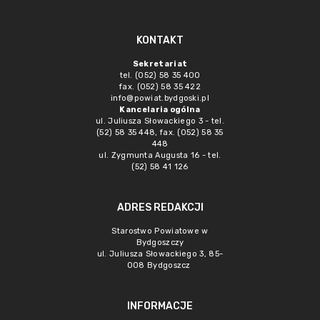
KONTAKT
Sekretariat
tel. (052) 58 35 400
fax. (052) 58 35 422
info@powiat.bydgoski.pl
Kancelaria ogólna
ul. Juliusza Słowackiego 3 - tel.
(52) 58 35 448, fax. (052) 58 35
448
ul. Zygmunta Augusta 16 - tel.
(52) 58 41 126
ADRES REDAKCJI
Starostwo Powiatowe w
Bydgoszczy
ul. Juliusza Słowackiego 3, 85-
008 Bydgoszcz
INFORMACJE