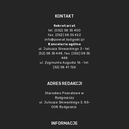
KONTAKT
Sekretariat
tel. (052) 58 35 400
fax. (052) 58 35 422
info@powiat.bydgoski.pl
Kancelaria ogólna
ul. Juliusza Słowackiego 3 - tel.
(52) 58 35 448, fax. (052) 58 35
448
ul. Zygmunta Augusta 16 - tel.
(52) 58 41 126
ADRES REDAKCJI
Starostwo Powiatowe w
Bydgoszczy
ul. Juliusza Słowackiego 3, 85-
008 Bydgoszcz
INFORMACJE