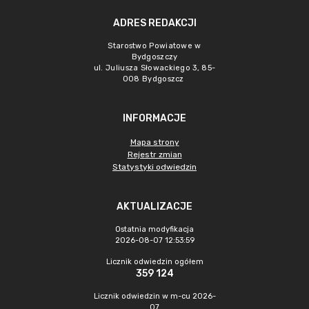
ADRES REDAKCJI
Starostwo Powiatowe w
Bydgoszczy
ul. Juliusza Słowackiego 3, 85-
008 Bydgoszcz
INFORMACJE
Mapa strony
Rejestr zmian
Statystyki odwiedzin
AKTUALIZACJE
Ostatnia modyfikacja
2026-08-07 12:53:59
Licznik odwiedzin ogółem
359 124
Licznik odwiedzin w m-cu 2026-
07