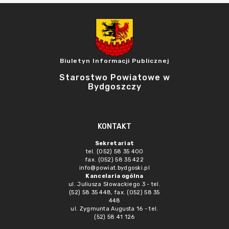
Biuletyn Informacji Publicznej
Starostwo Powiatowe w
Bydgoszczy
KONTAKT
Sekretariat
tel. (052) 58 35 400
fax. (052) 58 35 422
info@powiat.bydgoski.pl
Kancelaria ogólna
ul. Juliusza Słowackiego 3 - tel.
(52) 58 35 448, fax. (052) 58 35
448
ul. Zygmunta Augusta 16 - tel.
(52) 58 41 126