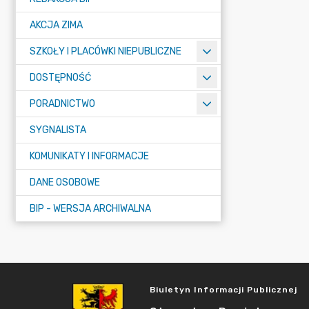
AKCJA ZIMA
SZKOŁY I PLACÓWKI NIEPUBLICZNE
DOSTĘPNOŚĆ
PORADNICTWO
SYGNALISTA
KOMUNIKATY I INFORMACJE
DANE OSOBOWE
BIP - WERSJA ARCHIWALNA
Biuletyn Informacji Publicznej