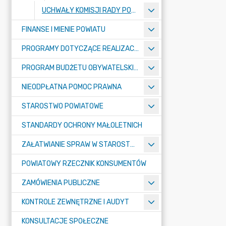
UCHWAŁY KOMISJI RADY POWIATU
FINANSE I MIENIE POWIATU
PROGRAMY DOTYCZĄCE REALIZACJI ZADAŃ PUBLICZNYCH
PROGRAM BUDŻETU OBYWATELSKIEGO POWIATU BYDGOSKIEGO
NIEODPŁATNA POMOC PRAWNA
STAROSTWO POWIATOWE
STANDARDY OCHRONY MAŁOLETNICH
ZAŁATWIANIE SPRAW W STAROSTWIE
POWIATOWY RZECZNIK KONSUMENTÓW
ZAMÓWIENIA PUBLICZNE
KONTROLE ZEWNĘTRZNE I AUDYT
KONSULTACJE SPOŁECZNE