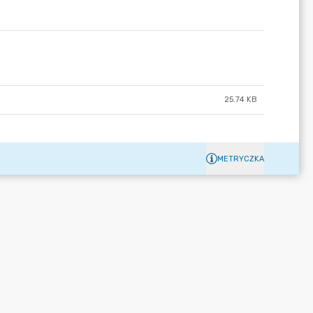
25.74 KB
METRYCZKA