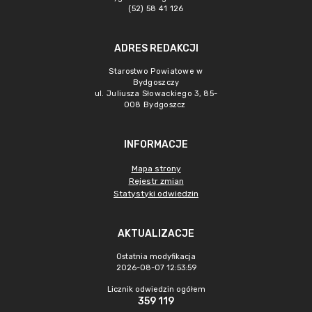
(52) 58 41 126
ADRES REDAKCJI
Starostwo Powiatowe w
Bydgoszczy
ul. Juliusza Słowackiego 3, 85-
008 Bydgoszcz
INFORMACJE
Mapa strony
Rejestr zmian
Statystyki odwiedzin
AKTUALIZACJE
Ostatnia modyfikacja
2026-08-07 12:53:59
Licznik odwiedzin ogółem
359 119