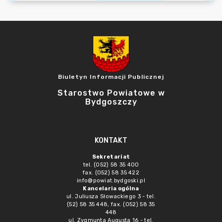
Biuletyn Informacji Publicznej
Starostwo Powiatowe w
Bydgoszczy
KONTAKT
Sekretariat
tel. (052) 58 35 400
fax. (052) 58 35 422
info@powiat.bydgoski.pl
Kancelaria ogólna
ul. Juliusza Słowackiego 3 - tel.
(52) 58 35 448, fax. (052) 58 35
448
ul. Zygmunta Augusta 16 - tel.