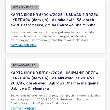
2026-08-05 12:56
KARTA SIOS NR 6/DCh/2026 - USUWANIE DRZEW
I KRZEWÓW (decyzja) - działka ewid. 36, obręb
ewid. Ostromecko, gmina Dąbrowa Chełmińska
Zezwolenie na usunięcie 2 drzew gatunku świerk pospolity,
rosnących na terenie działki ewidencyjnej nr 36, obręb
ewidencyjny Ostromecko, gmina Dąbrowa Chełmińska.
CZYTAJ WIĘCEJ
2026-08-05 12:51
KARTA SIOS NR 5/DCh/2026 - USUWANIE DRZEW
I KRZEWÓW (decyzja) - działki ewid. nr 200/6 i
200/47, obręb ewid. Dąbrowa Chełmińska gmina
Dąbrowa Chełmińska
Zezwolenie na usunięcie 7 drzew, rosnących na terenie działek
ewidencyjnych nr 200/6 i 200/47, obręb ewid. Dąbrowa
Chełmińska, gmina Dąbrowa Chełmińska.
CZYTAJ WIĘCEJ