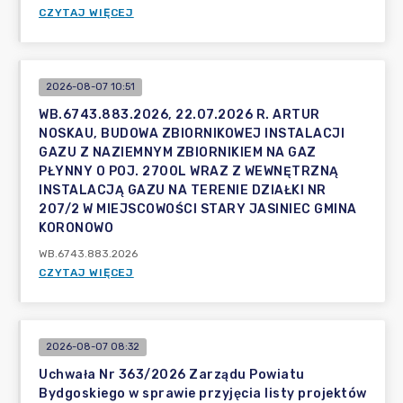
CZYTAJ WIĘCEJ
2026-08-07 10:51
WB.6743.883.2026, 22.07.2026 R. ARTUR
NOSKAU, BUDOWA ZBIORNIKOWEJ INSTALACJI
GAZU Z NAZIEMNYM ZBIORNIKIEM NA GAZ
PŁYNNY O POJ. 2700L WRAZ Z WEWNĘTRZNĄ
INSTALACJĄ GAZU NA TERENIE DZIAŁKI NR
207/2 W MIEJSCOWOŚCI STARY JASINIEC GMINA
KORONOWO
WB.6743.883.2026
CZYTAJ WIĘCEJ
2026-08-07 08:32
Uchwała Nr 363/2026 Zarządu Powiatu
Bydgoskiego w sprawie przyjęcia listy projektów