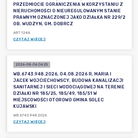
PRZEDMIOCIE OGRANICZENIA W KORZYSTANIU Z
NIERUCHOMOŚCI O NIEUREGULOWANYM STANIE
PRAWNYM OZNACZONEJ JAKO DZIAŁKA NR 229/2
OB. WUDZYN, GM. DOBRCZ
ART 124A
CZYTAJ WIĘCEJ
2026-08-06 06:25
WB.6743.948.2026, 04.08.2026 R. MARIA I
JACEK WOJCIECHOWSCY, BUDOWA KANALIZACJI
SANITARNEJ I SIECI WODOCIĄGOWEJ NA TERENIE
DZIAŁKI NR 185/25, 185/49, 185/51 W
MIEJSCOWOŚCI OTOROWO GMINA SOLEC
KUJAWSKI
WB.6743.948.2026
CZYTAJ WIĘCEJ