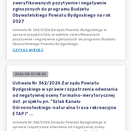
zweryfikowanych pozytywnie i negatywnie
zgłoszonych do programu Budżetu
Obywatelskiego Powiatu Bydgoskiego na rok
2027
Uchwała Nr 363/2026 Zarządu Powiatu Bydgoskiego w
sprawie przyjęcia listy projektów zweryfikowanych
pozytywnie i negatywnie zgłoszonych do programu Budżetu
Obywatelskiego Powiatu Bydgoskiego...
CZYTAJ WIĘCEJ
2026-08-07 08:20
Uchwała Nr 362/2026 Zarządu Powiatu
Bydgoskiego w sprawie rozpatrzenia odwołania
od negatywnej oceny formalno-merytorycznej
dot. projektu pn. "Szlak Kanału
Górnonoteckiego-naturalna trasa rekreacyjna
ETAP I" ...
Uchwała Nr 362/2026 Zarządu Powiatu Bydgoskiego w
sprawie rozpatrzenia odwołania od negatywnej oceny