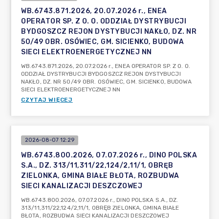
WB.6743.871.2026, 20.07.2026 r., ENEA
OPERATOR SP. Z O. O. ODDZIAŁ DYSTRYBUCJI
BYDGOSZCZ REJON DYSTYBUCJI NAKŁO, DZ. NR
50/49 OBR. OSÓWIEC, GM. SICIENKO, BUDOWA
SIECI ELEKTROENERGETYCZNEJ NN
WB.6743.871.2026, 20.07.2026 r., ENEA OPERATOR SP. Z O. O.
ODDZIAŁ DYSTRYBUCJI BYDGOSZCZ REJON DYSTYBUCJI
NAKŁO, DZ. NR 50/49 OBR. OSÓWIEC, GM. SICIENKO, BUDOWA
SIECI ELEKTROENERGETYCZNEJ NN
CZYTAJ WIĘCEJ
2026-08-07 12:29
WB.6743.800.2026, 07.07.2026 r., DINO POLSKA
S.A., DZ. 313/11,311/22,124/2,11/1, OBRĘB
ZIELONKA, GMINA BIAŁE BŁOTA, ROZBUDWA
SIECI KANALIZACJI DESZCZOWEJ
WB.6743.800.2026, 07.07.2026 r., DINO POLSKA S.A., DZ.
313/11,311/22,124/2,11/1, OBRĘB ZIELONKA, GMINA BIAŁE
BŁOTA, ROZBUDWA SIECI KANALIZACJI DESZCZOWEJ