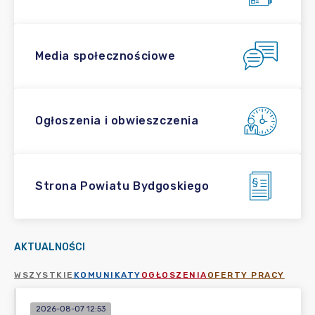
Media społecznościowe
Ogłoszenia i obwieszczenia
Strona Powiatu Bydgoskiego
AKTUALNOŚCI
WSZYSTKIE
KOMUNIKATY
OGŁOSZENIA
OFERTY PRACY
2026-08-07 12:53