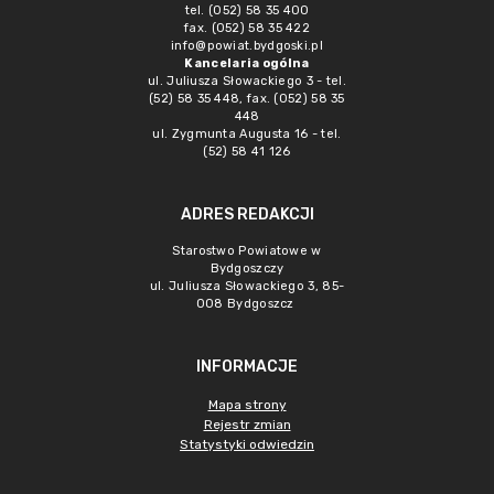
tel. (052) 58 35 400
fax. (052) 58 35 422
info@powiat.bydgoski.pl
Kancelaria ogólna
ul. Juliusza Słowackiego 3 - tel.
(52) 58 35 448, fax. (052) 58 35
448
ul. Zygmunta Augusta 16 - tel.
(52) 58 41 126
ADRES REDAKCJI
Starostwo Powiatowe w
Bydgoszczy
ul. Juliusza Słowackiego 3, 85-
008 Bydgoszcz
INFORMACJE
Mapa strony
Rejestr zmian
Statystyki odwiedzin