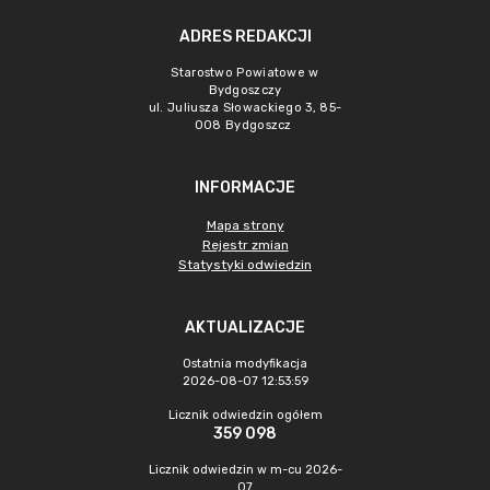
ADRES REDAKCJI
Starostwo Powiatowe w
Bydgoszczy
ul. Juliusza Słowackiego 3, 85-
008 Bydgoszcz
INFORMACJE
Mapa strony
Rejestr zmian
Statystyki odwiedzin
AKTUALIZACJE
Ostatnia modyfikacja
2026-08-07 12:53:59
Licznik odwiedzin ogółem
359 098
Licznik odwiedzin w m-cu 2026-
07