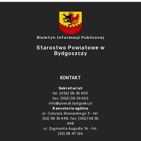
Biuletyn Informacji Publicznej
Starostwo Powiatowe w
Bydgoszczy
KONTAKT
Sekretariat
tel. (052) 58 35 400
fax. (052) 58 35 422
info@powiat.bydgoski.pl
Kancelaria ogólna
ul. Juliusza Słowackiego 3 - tel.
(52) 58 35 448, fax. (052) 58 35
448
ul. Zygmunta Augusta 16 - tel.
(52) 58 41 126