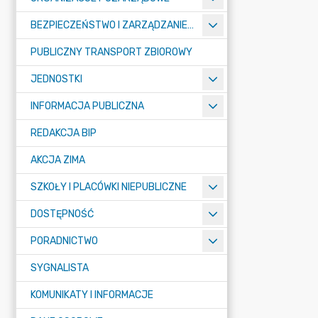
BEZPIECZEŃSTWO I ZARZĄDZANIE KRYZYSOWE
PUBLICZNY TRANSPORT ZBIOROWY
JEDNOSTKI
INFORMACJA PUBLICZNA
REDAKCJA BIP
AKCJA ZIMA
SZKOŁY I PLACÓWKI NIEPUBLICZNE
DOSTĘPNOŚĆ
PORADNICTWO
SYGNALISTA
KOMUNIKATY I INFORMACJE