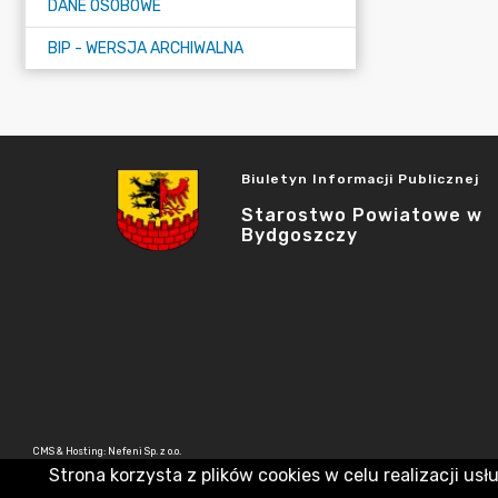
DANE OSOBOWE
BIP - WERSJA ARCHIWALNA
Biuletyn Informacji Publicznej
Starostwo Powiatowe w
Bydgoszczy
CMS & Hosting: Nefeni Sp. z o.o.
Strona korzysta z plików cookies w celu realizacji usł