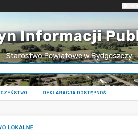
KON
yn Informacji Pub
Starostwo Powiatowe w Bydgoszczy
ECZEŃSTWO
DEKLARACJA DOSTĘPNOŚCI
WO LOKALNE