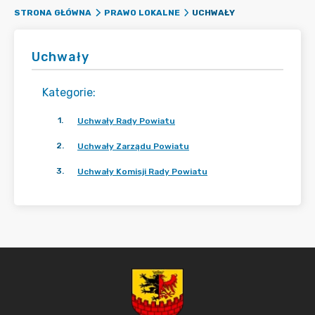
UCHWAŁY
STRONA GŁÓWNA
PRAWO LOKALNE
Uchwały
Kategorie
:
1
.
Uchwały Rady Powiatu
2
.
Uchwały Zarządu Powiatu
3
.
Uchwały Komisji Rady Powiatu