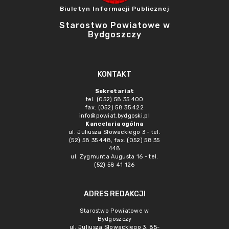
Biuletyn Informacji Publicznej
Starostwo Powiatowe w
Bydgoszczy
KONTAKT
Sekretariat
tel. (052) 58 35 400
fax. (052) 58 35 422
info@powiat.bydgoski.pl
Kancelaria ogólna
ul. Juliusza Słowackiego 3 - tel.
(52) 58 35 448, fax. (052) 58 35
448
ul. Zygmunta Augusta 16 - tel.
(52) 58 41 126
ADRES REDAKCJI
Starostwo Powiatowe w
Bydgoszczy
ul. Juliusza Słowackiego 3, 85-