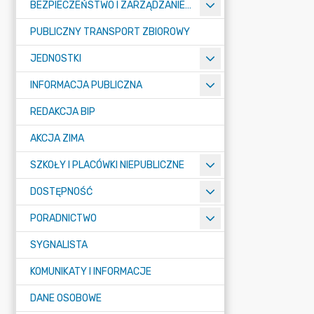
BEZPIECZEŃSTWO I ZARZĄDZANIE KRYZYSOWE
PUBLICZNY TRANSPORT ZBIOROWY
JEDNOSTKI
INFORMACJA PUBLICZNA
REDAKCJA BIP
AKCJA ZIMA
SZKOŁY I PLACÓWKI NIEPUBLICZNE
DOSTĘPNOŚĆ
PORADNICTWO
SYGNALISTA
KOMUNIKATY I INFORMACJE
DANE OSOBOWE