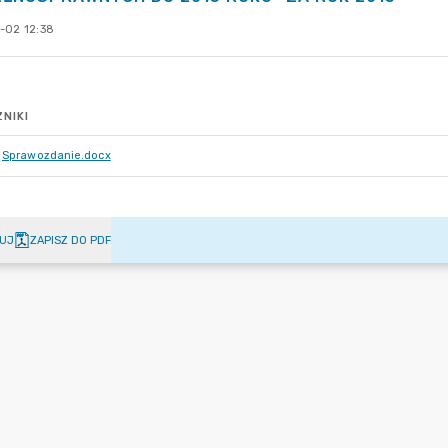
-02 12:38
NIKI
Sprawozdanie.docx
UJ
ZAPISZ DO PDF