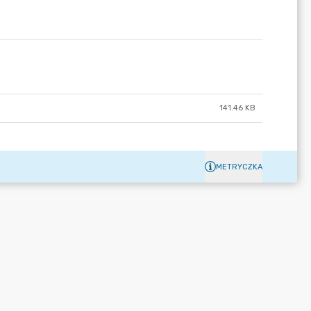
141.46 KB
METRYCZKA