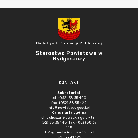
Biuletyn Informacji Publicznej
Starostwo Powiatowe w
Bydgoszczy
KONTAKT
Sekretariat
tel. (052) 58 35 400
fax. (052) 58 35 422
info@powiat.bydgoski.pl
Kancelaria ogólna
ul. Juliusza Słowackiego 3 - tel.
(52) 58 35 448, fax. (052) 58 35
448
ul. Zygmunta Augusta 16 - tel.
(52) 58 41 126