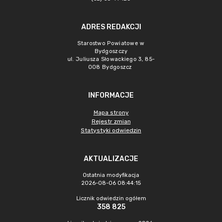
ADRES REDAKCJI
Starostwo Powiatowe w
Bydgoszczy
ul. Juliusza Słowackiego 3, 85-
008 Bydgoszcz
INFORMACJE
Mapa strony
Rejestr zmian
Statystyki odwiedzin
AKTUALIZACJE
Ostatnia modyfikacja
2026-08-06 08:44:15
Licznik odwiedzin ogółem
358 825