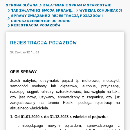
STRONA GŁÓWNA
ZAŁATWIANIE SPRAW W STAROSTWIE
TAK ZAŁATWISZ SWOJĄ SPRAWĘ...
WYDZIAŁ KOMUNIKACJI
SPRAWY ZWIĄZANE Z REJESTRACJĄ POJAZDÓW I
DOPUSZCZENIEM ICH DO RUCHU
REJESTRACJA POJAZDÓW
REJESTRACJA POJAZDÓW
2026-06-12 15:33