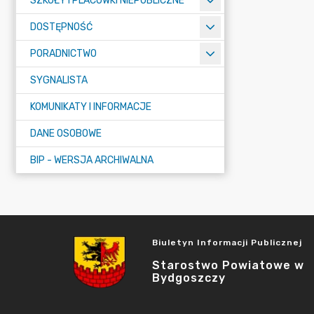
SZKOŁY I PLACÓWKI NIEPUBLICZNE
DOSTĘPNOŚĆ
PORADNICTWO
SYGNALISTA
KOMUNIKATY I INFORMACJE
DANE OSOBOWE
BIP - WERSJA ARCHIWALNA
Biuletyn Informacji Publicznej
Starostwo Powiatowe w
Bydgoszczy