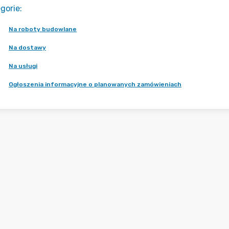
gorie
:
Na roboty budowlane
Na dostawy
Na usługi
Ogłoszenia informacyjne o planowanych zamówieniach