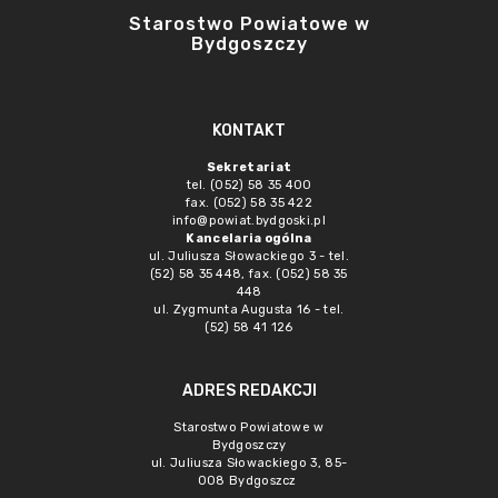
Starostwo Powiatowe w
Bydgoszczy
KONTAKT
Sekretariat
tel. (052) 58 35 400
fax. (052) 58 35 422
info@powiat.bydgoski.pl
Kancelaria ogólna
ul. Juliusza Słowackiego 3 - tel.
(52) 58 35 448, fax. (052) 58 35
448
ul. Zygmunta Augusta 16 - tel.
(52) 58 41 126
ADRES REDAKCJI
Starostwo Powiatowe w
Bydgoszczy
ul. Juliusza Słowackiego 3, 85-
008 Bydgoszcz