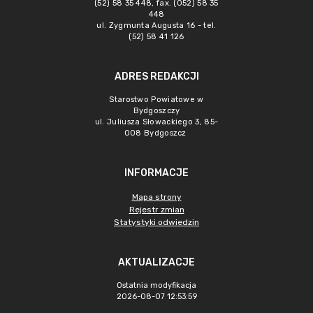
(52) 58 35 448, fax. (052) 58 35
448
ul. Zygmunta Augusta 16 - tel.
(52) 58 41 126
ADRES REDAKCJI
Starostwo Powiatowe w
Bydgoszczy
ul. Juliusza Słowackiego 3, 85-
008 Bydgoszcz
INFORMACJE
Mapa strony
Rejestr zmian
Statystyki odwiedzin
AKTUALIZACJE
Ostatnia modyfikacja
2026-08-07 12:53:59