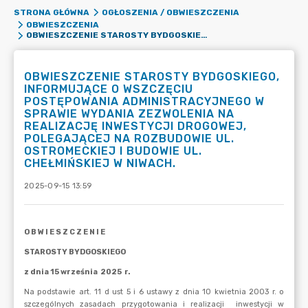
STRONA GŁÓWNA
OGŁOSZENIA / OBWIESZCZENIA
OBWIESZCZENIA
OBWIESZCZENIE STAROSTY BYDGOSKIEGO, INFORMUJĄCE O WSZCZĘCIU POSTĘPOWANIA ADMINISTRACYJNEGO W SPRAWIE WYDANIA ZEZWOLENIA NA REALIZACJĘ INWESTYCJI DROGOWEJ, POLEGAJĄCEJ NA ROZBUDOWIE UL. OSTROMECKIEJ I BUDOWIE UL. CHEŁMIŃSKIEJ W NIWACH.
OBWIESZCZENIE STAROSTY BYDGOSKIEGO,
INFORMUJĄCE O WSZCZĘCIU
POSTĘPOWANIA ADMINISTRACYJNEGO W
SPRAWIE WYDANIA ZEZWOLENIA NA
REALIZACJĘ INWESTYCJI DROGOWEJ,
POLEGAJĄCEJ NA ROZBUDOWIE UL.
OSTROMECKIEJ I BUDOWIE UL.
CHEŁMIŃSKIEJ W NIWACH.
2025-09-15 13:59