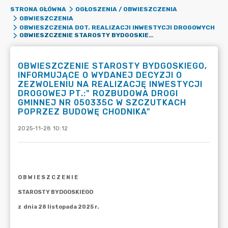
STRONA GŁÓWNA
OGŁOSZENIA / OBWIESZCZENIA
OBWIESZCZENIA
OBWIESZCZENIA DOT. REALIZACJI INWESTYCJI DROGOWYCH
OBWIESZCZENIE STAROSTY BYDGOSKIEGO, INFORMUJĄCE O WYDANEJ DECYZJI O ZEZWOLENIU NA REALIZACJĘ INWESTYCJI DROGOWEJ PT.:" ROZBUDOWA DROGI GMINNEJ NR 050335C W SZCZUTKACH POPRZEZ BUDOWĘ CHODNIKA"
OBWIESZCZENIE STAROSTY BYDGOSKIEGO,
INFORMUJĄCE O WYDANEJ DECYZJI O
ZEZWOLENIU NA REALIZACJĘ INWESTYCJI
DROGOWEJ PT.:" ROZBUDOWA DROGI
GMINNEJ NR 050335C W SZCZUTKACH
POPRZEZ BUDOWĘ CHODNIKA"
2025-11-28 10:12