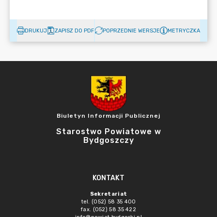
DRUKUJ
ZAPISZ DO PDF
POPRZEDNIE WERSJE
METRYCZKA
Biuletyn Informacji Publicznej
Starostwo Powiatowe w
Bydgoszczy
KONTAKT
Sekretariat
tel. (052) 58 35 400
fax. (052) 58 35 422