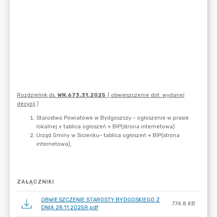
ZAŁĄCZNIKI
OBWIESZCZENIE STAROSTY BYDGOSKIEGO Z
774.8 KB
DNIA 28.11.2025R.pdf