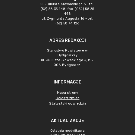
ul. Juliusza Słowackiego 3 - tel.
(52) 58 35 448, fax. (052) 58 35
448
ul. Zygmunta Augusta 16 - tel.
(52) 58 41 126
ADRES REDAKCJI
Starostwo Powiatowe w
Bydgoszczy
ul. Juliusza Słowackiego 3, 85-
008 Bydgoszcz
INFORMACJE
Mapa strony
Rejestr zmian
Statystyki odwiedzin
AKTUALIZACJE
Ostatnia modyfikacja