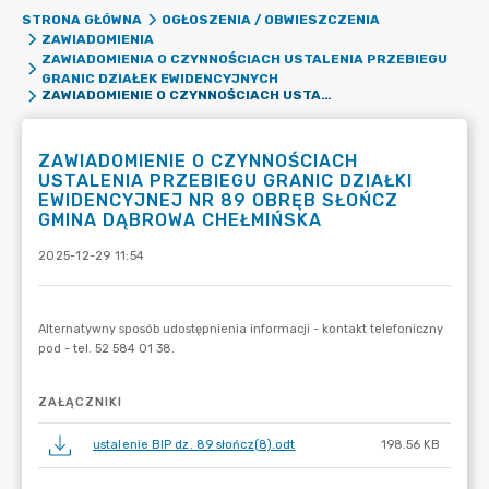
STRONA GŁÓWNA
OGŁOSZENIA / OBWIESZCZENIA
ZAWIADOMIENIA
ZAWIADOMIENIA O CZYNNOŚCIACH USTALENIA PRZEBIEGU
GRANIC DZIAŁEK EWIDENCYJNYCH
ZAWIADOMIENIE O CZYNNOŚCIACH USTALENIA PRZEBIEGU GRANIC DZIAŁKI EWIDENCYJNEJ NR 89 OBRĘB SŁOŃCZ GMINA DĄBROWA CHEŁMIŃSKA
ZAWIADOMIENIE O CZYNNOŚCIACH
USTALENIA PRZEBIEGU GRANIC DZIAŁKI
EWIDENCYJNEJ NR 89 OBRĘB SŁOŃCZ
GMINA DĄBROWA CHEŁMIŃSKA
2025-12-29 11:54
ZAŁĄCZNIKI
ustalenie BIP dz. 89 słończ(8).odt
198.56 KB