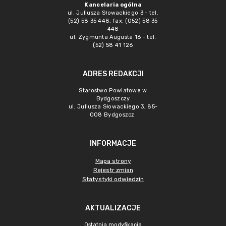
Kancelaria ogólna
ul. Juliusza Słowackiego 3 - tel.
(52) 58 35 448, fax. (052) 58 35
448
ul. Zygmunta Augusta 16 - tel.
(52) 58 41 126
ADRES REDAKCJI
Starostwo Powiatowe w
Bydgoszczy
ul. Juliusza Słowackiego 3, 85-
008 Bydgoszcz
INFORMACJE
Mapa strony
Rejestr zmian
Statystyki odwiedzin
AKTUALIZACJE
Ostatnia modyfikacja