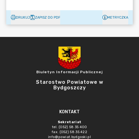
DRUKUJ
ZAPISZ DO PDF
METRYCZKA
Biuletyn Informacji Publicznej
Starostwo Powiatowe w
Bydgoszczy
KONTAKT
Sekretariat
tel. (052) 58 35 400
fax. (052) 58 35 422
info@powiat.bydgoski.pl