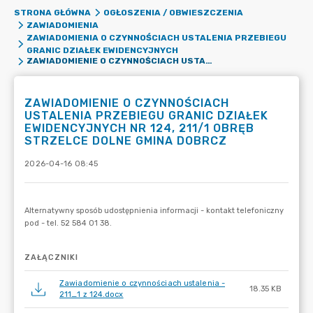
STRONA GŁÓWNA
OGŁOSZENIA / OBWIESZCZENIA
ZAWIADOMIENIA
ZAWIADOMIENIA O CZYNNOŚCIACH USTALENIA PRZEBIEGU
GRANIC DZIAŁEK EWIDENCYJNYCH
ZAWIADOMIENIE O CZYNNOŚCIACH USTALENIA PRZEBIEGU GRANIC DZIAŁEK EWIDENCYJNYCH NR 124, 211/1 OBRĘB STRZELCE DOLNE GMINA DOBRCZ
ZAWIADOMIENIE O CZYNNOŚCIACH
USTALENIA PRZEBIEGU GRANIC DZIAŁEK
EWIDENCYJNYCH NR 124, 211/1 OBRĘB
STRZELCE DOLNE GMINA DOBRCZ
2026-04-16 08:45
ZAŁĄCZNIKI
Zawiadomienie o czynnościach ustalenia -
18.35 KB
211_1 z 124.docx