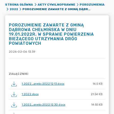
STRONA GŁÓWNA
AKTY CYWILNOPRAWNE
POROZUMIENIA
POROZUMIENIE ZAWARTE Z GMINĄ DĄBROWA CHEŁMIŃSKA W DNIU 19.01.2022R. W SPRAWIE POWIERZENIA BIEŻĄCEGO UTRZYMANIA DRÓG POWIATOWYCH
2022
POROZUMIENIE ZAWARTE Z GMINĄ
DĄBROWA CHEŁMIŃSKA W DNIU
19.01.2022R. W SPRAWIE POWIERZENIA
BIEŻĄCEGO UTRZYMANIA DRÓG
POWIATOWYCH
2026-02-06 13:39
ZAŁĄCZNIKI
1.2022_aneks 2022.12.13.docx
14.5 KB
1.2022.docx
21.54 KB
1.2022_aneks 2022.12.30.docx
14.55 KB