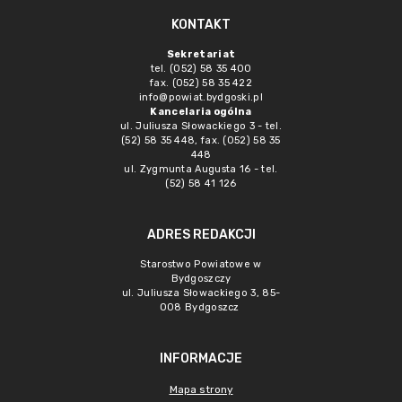
KONTAKT
Sekretariat
tel. (052) 58 35 400
fax. (052) 58 35 422
info@powiat.bydgoski.pl
Kancelaria ogólna
ul. Juliusza Słowackiego 3 - tel.
(52) 58 35 448, fax. (052) 58 35
448
ul. Zygmunta Augusta 16 - tel.
(52) 58 41 126
ADRES REDAKCJI
Starostwo Powiatowe w
Bydgoszczy
ul. Juliusza Słowackiego 3, 85-
008 Bydgoszcz
INFORMACJE
Mapa strony