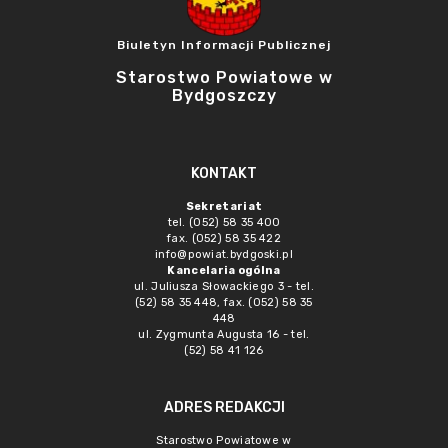
Biuletyn Informacji Publicznej
Starostwo Powiatowe w
Bydgoszczy
KONTAKT
Sekretariat
tel. (052) 58 35 400
fax. (052) 58 35 422
info@powiat.bydgoski.pl
Kancelaria ogólna
ul. Juliusza Słowackiego 3 - tel.
(52) 58 35 448, fax. (052) 58 35
448
ul. Zygmunta Augusta 16 - tel.
(52) 58 41 126
ADRES REDAKCJI
Starostwo Powiatowe w