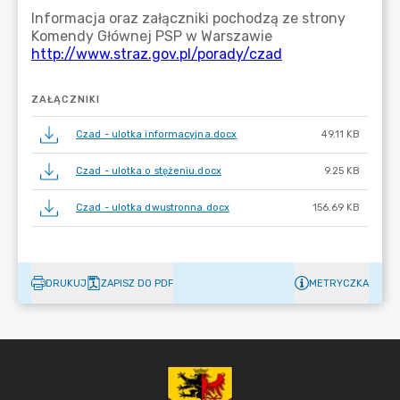
ZAŁĄCZNIKI
Czad - ulotka informacyjna.docx
49.11 KB
Czad - ulotka o stężeniu.docx
9.25 KB
Czad - ulotka dwustronna.docx
156.69 KB
DRUKUJ
ZAPISZ DO PDF
METRYCZKA