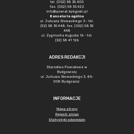
tel. (052) 58 35 400
fax. (052) 58 35 422
info@powiat.bydgoski.pl
Kancelaria ogólna
ul. Juliusza Słowackiego 3 - tel.
(52) 58 35 448, fax. (052) 58 35
448
ul. Zygmunta Augusta 16 - tel.
(52) 58 41 126
ADRES REDAKCJI
Starostwo Powiatowe w
Bydgoszczy
ul. Juliusza Słowackiego 3, 85-
008 Bydgoszcz
INFORMACJE
Mapa strony
Rejestr zmian
Statystyki odwiedzin