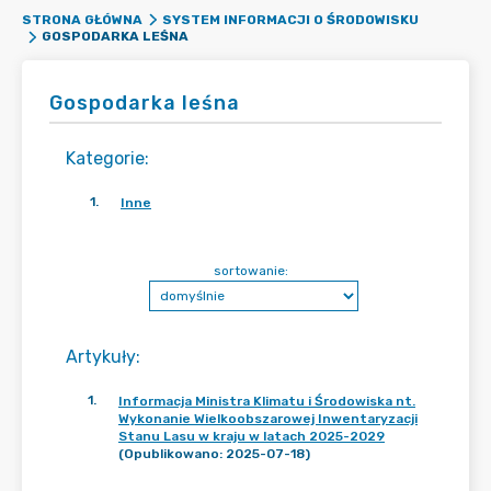
STRONA GŁÓWNA
SYSTEM INFORMACJI O ŚRODOWISKU
GOSPODARKA LEŚNA
Gospodarka leśna
Kategorie
:
1
.
Inne
sortowanie:
Artykuły
:
1
.
Informacja Ministra Klimatu i Środowiska nt.
Wykonanie Wielkoobszarowej Inwentaryzacji
Stanu Lasu w kraju w latach 2025-2029
(Opublikowano: 2025-07-18)