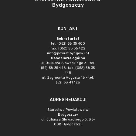
Bydgoszczy
KONTAKT
Sekretariat
tel. (052) 58 35 400
fax. (052) 58 35 422
info@powiat.bydgoski.pl
Kancelaria ogólna
ul. Juliusza Słowackiego 3 - tel.
(52) 58 35 448, fax. (052) 58 35
448
ul. Zygmunta Augusta 16 - tel.
(52) 58 41 126
ADRES REDAKCJI
Starostwo Powiatowe w
Bydgoszczy
ul. Juliusza Słowackiego 3, 85-
008 Bydgoszcz