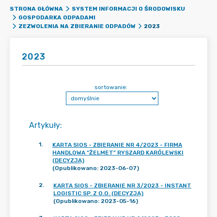
STRONA GŁÓWNA
SYSTEM INFORMACJI O ŚRODOWISKU
GOSPODARKA ODPADAMI
2023
ZEZWOLENIA NA ZBIERANIE ODPADÓW
2023
sortowanie:
Artykuły
:
1
.
KARTA SIOS - ZBIERANIE NR 4/2023 - FIRMA
HANDLOWA "ŻELMET" RYSZARD KARÓLEWSKI
(DECYZJA)
(Opublikowano: 2023-06-07)
2
.
KARTA SIOS - ZBIERANIE NR 3/2023 - INSTANT
LOGISTIC SP. Z O.O. (DECYZJA)
(Opublikowano: 2023-05-16)