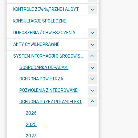
KONTROLE ZEWNĘTRZNE I AUDYT
KONSULTACJE SPOŁECZNE
OGŁOSZENIA / OBWIESZCZENIA
AKTY CYWILNOPRAWNE
SYSTEM INFORMACJI O ŚRODOWISKU
GOSPODARKA ODPADAMI
OCHRONA POWIETRZA
POZWOLENIA ZINTEGROWANE
OCHRONA PRZEZ POLAMI ELEKTROMAGNETYCZNYMI
2026
2025
2023