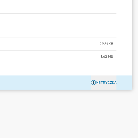
29.51 KB
1.62 MB
METRYCZKA