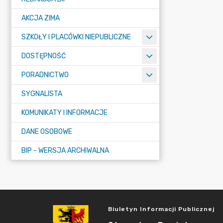
AKCJA ZIMA
SZKOŁY I PLACÓWKI NIEPUBLICZNE
DOSTĘPNOŚĆ
PORADNICTWO
SYGNALISTA
KOMUNIKATY I INFORMACJE
DANE OSOBOWE
BIP - WERSJA ARCHIWALNA
Biuletyn Informacji Publicznej