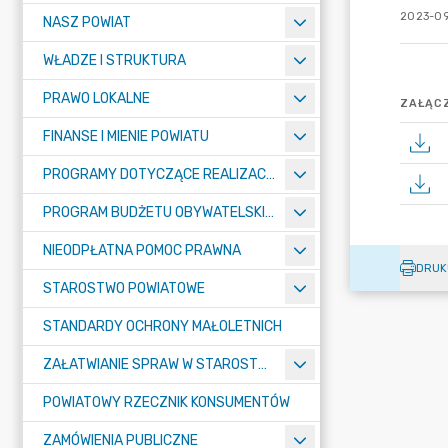
2023-09
NASZ POWIAT
WŁADZE I STRUKTURA
PRAWO LOKALNE
ZAŁĄCZ
FINANSE I MIENIE POWIATU
PROGRAMY DOTYCZĄCE REALIZACJI ZADAŃ PUBLICZNYCH
PROGRAM BUDŻETU OBYWATELSKIEGO POWIATU BYDGOSKIEGO
NIEODPŁATNA POMOC PRAWNA
DRUK
STAROSTWO POWIATOWE
STANDARDY OCHRONY MAŁOLETNICH
ZAŁATWIANIE SPRAW W STAROSTWIE
POWIATOWY RZECZNIK KONSUMENTÓW
ZAMÓWIENIA PUBLICZNE