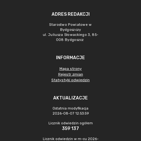
ADRES REDAKCJI
Starostwo Powiatowe w
Bydgoszczy
ul. Juliusza Słowackiego 3, 85-
008 Bydgoszcz
INFORMACJE
Mapa strony
Rejestr zmian
Statystyki odwiedzin
AKTUALIZACJE
Ostatnia modyfikacja
2026-08-07 12:53:59
Licznik odwiedzin ogółem
359 137
Licznik odwiedzin w m-cu 2026-