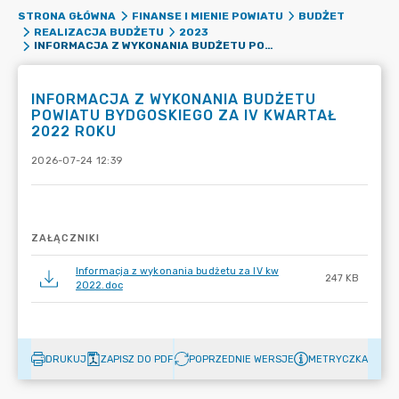
STRONA GŁÓWNA
FINANSE I MIENIE POWIATU
BUDŻET
REALIZACJA BUDŻETU
2023
INFORMACJA Z WYKONANIA BUDŻETU POWIATU BYDGOSKIEGO ZA IV KWARTAŁ 2022 ROKU
INFORMACJA Z WYKONANIA BUDŻETU
POWIATU BYDGOSKIEGO ZA IV KWARTAŁ
2022 ROKU
2026-07-24 12:39
ZAŁĄCZNIKI
Informacja z wykonania budżetu za IV kw
247 KB
2022.doc
DRUKUJ
ZAPISZ DO PDF
POPRZEDNIE WERSJE
METRYCZKA