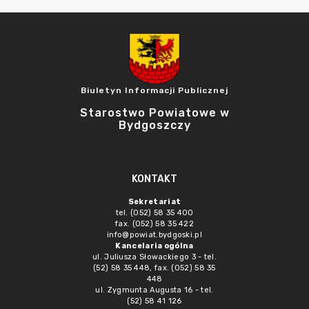
Biuletyn Informacji Publicznej
Starostwo Powiatowe w
Bydgoszczy
KONTAKT
Sekretariat
tel. (052) 58 35 400
fax. (052) 58 35 422
info@powiat.bydgoski.pl
Kancelaria ogólna
ul. Juliusza Słowackiego 3 - tel.
(52) 58 35 448, fax. (052) 58 35
448
ul. Zygmunta Augusta 16 - tel.
(52) 58 41 126