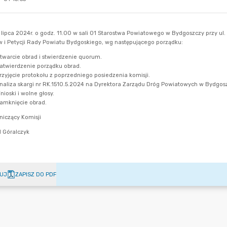
UJ
ZAPISZ DO PDF