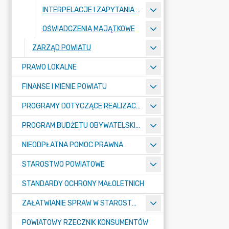
INTERPELACJE I ZAPYTANIA RADNYCH
OŚWIADCZENIA MAJĄTKOWE
ZARZĄD POWIATU
PRAWO LOKALNE
FINANSE I MIENIE POWIATU
PROGRAMY DOTYCZĄCE REALIZACJI ZADAŃ PUBLICZNYCH
PROGRAM BUDŻETU OBYWATELSKIEGO POWIATU BYDGOSKIEGO
NIEODPŁATNA POMOC PRAWNA
STAROSTWO POWIATOWE
STANDARDY OCHRONY MAŁOLETNICH
ZAŁATWIANIE SPRAW W STAROSTWIE
POWIATOWY RZECZNIK KONSUMENTÓW