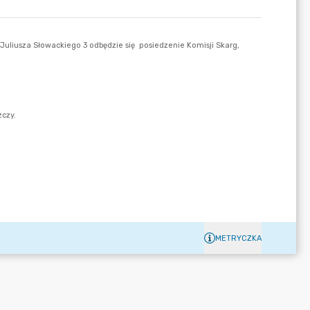
METRYCZKA