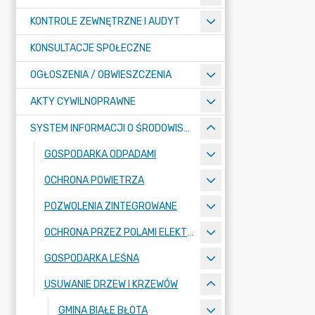
KONTROLE ZEWNĘTRZNE I AUDYT
KONSULTACJE SPOŁECZNE
OGŁOSZENIA / OBWIESZCZENIA
AKTY CYWILNOPRAWNE
SYSTEM INFORMACJI O ŚRODOWISKU
GOSPODARKA ODPADAMI
OCHRONA POWIETRZA
POZWOLENIA ZINTEGROWANE
OCHRONA PRZEZ POLAMI ELEKTROMAGNETYCZNYMI
GOSPODARKA LEŚNA
USUWANIE DRZEW I KRZEWÓW
GMINA BIAŁE BŁOTA