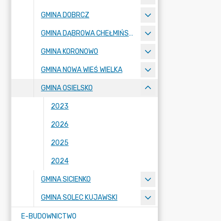
GMINA DOBRCZ
GMINA DĄBROWA CHEŁMIŃSKA
GMINA KORONOWO
GMINA NOWA WIEŚ WIELKA
GMINA OSIELSKO
2023
2026
2025
2024
GMINA SICIENKO
GMINA SOLEC KUJAWSKI
E-BUDOWNICTWO