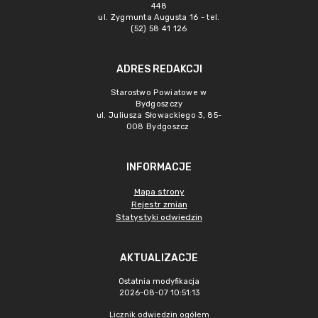
448
ul. Zygmunta Augusta 16 - tel.
(52) 58 41 126
ADRES REDAKCJI
Starostwo Powiatowe w
Bydgoszczy
ul. Juliusza Słowackiego 3, 85-
008 Bydgoszcz
INFORMACJE
Mapa strony
Rejestr zmian
Statystyki odwiedzin
AKTUALIZACJE
Ostatnia modyfikacja
2026-08-07 10:51:13
Licznik odwiedzin ogółem