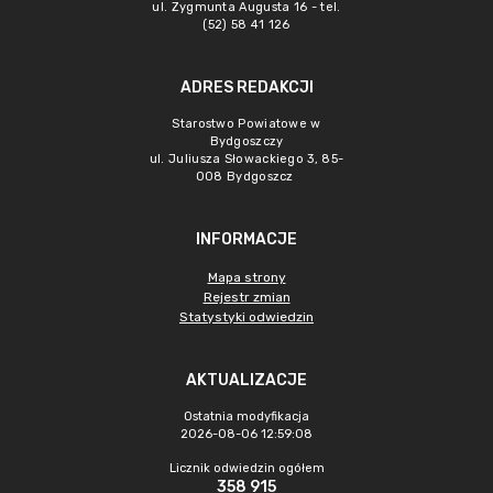
ul. Zygmunta Augusta 16 - tel.
(52) 58 41 126
ADRES REDAKCJI
Starostwo Powiatowe w
Bydgoszczy
ul. Juliusza Słowackiego 3, 85-
008 Bydgoszcz
INFORMACJE
Mapa strony
Rejestr zmian
Statystyki odwiedzin
AKTUALIZACJE
Ostatnia modyfikacja
2026-08-06 12:59:08
Licznik odwiedzin ogółem
358 915