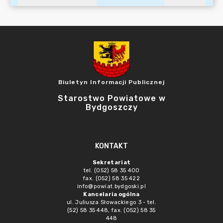
Biuletyn Informacji Publicznej
Starostwo Powiatowe w
Bydgoszczy
KONTAKT
Sekretariat
tel. (052) 58 35 400
fax. (052) 58 35 422
info@powiat.bydgoski.pl
Kancelaria ogólna
ul. Juliusza Słowackiego 3 - tel.
(52) 58 35 448, fax. (052) 58 35
448