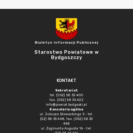
Biuletyn Informacji Publicznej
Starostwo Powiatowe w
Bydgoszczy
KONTAKT
Sekretariat
tel. (052) 58 35 400
fax. (052) 58 35 422
info@powiat.bydgoski.pl
Kancelaria ogólna
ul. Juliusza Słowackiego 3 - tel.
(52) 58 35 448, fax. (052) 58 35
448
ul. Zygmunta Augusta 16 - tel.