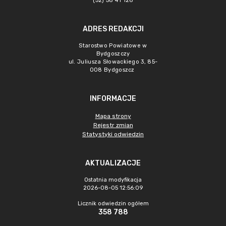
(52) 58 41 126
ADRES REDAKCJI
Starostwo Powiatowe w
Bydgoszczy
ul. Juliusza Słowackiego 3, 85-
008 Bydgoszcz
INFORMACJE
Mapa strony
Rejestr zmian
Statystyki odwiedzin
AKTUALIZACJE
Ostatnia modyfikacja
2026-08-05 12:56:09
Licznik odwiedzin ogółem
358 788