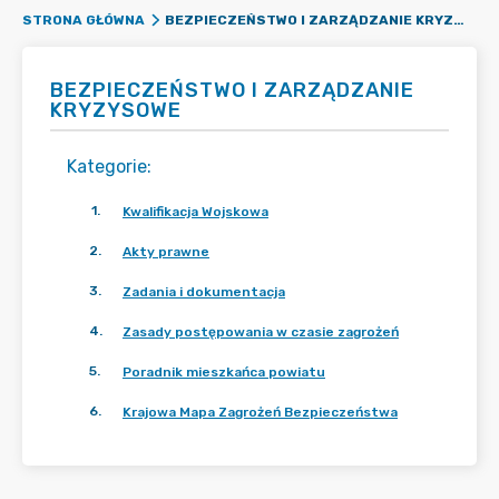
BEZPIECZEŃSTWO I ZARZĄDZANIE KRYZYSOWE
STRONA GŁÓWNA
BEZPIECZEŃSTWO I ZARZĄDZANIE
KRYZYSOWE
Kategorie
:
1
.
Kwalifikacja Wojskowa
2
.
Akty prawne
3
.
Zadania i dokumentacja
4
.
Zasady postępowania w czasie zagrożeń
5
.
Poradnik mieszkańca powiatu
6
.
Krajowa Mapa Zagrożeń Bezpieczeństwa