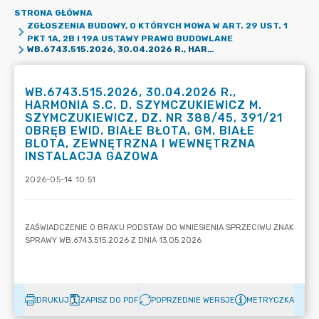
STRONA GŁÓWNA
ZGŁOSZENIA BUDOWY, O KTÓRYCH MOWA W ART. 29 UST. 1
PKT 1A, 2B I 19A USTAWY PRAWO BUDOWLANE
WB.6743.515.2026, 30.04.2026 R., HARMONIA S.C. D. SZYMCZUKIEWICZ M. SZYMCZUKIEWICZ, DZ. NR 388/45, 391/21 OBRĘB EWID. BIAŁE BŁOTA, GM. BIAŁE BLOTA, ZEWNĘTRZNA I WEWNĘTRZNA INSTALACJA GAZOWA
WB.6743.515.2026, 30.04.2026 R.,
HARMONIA S.C. D. SZYMCZUKIEWICZ M.
SZYMCZUKIEWICZ, DZ. NR 388/45, 391/21
OBRĘB EWID. BIAŁE BŁOTA, GM. BIAŁE
BLOTA, ZEWNĘTRZNA I WEWNĘTRZNA
INSTALACJA GAZOWA
2026-05-14 10:51
DRUKUJ
ZAPISZ DO PDF
POPRZEDNIE WERSJE
METRYCZKA