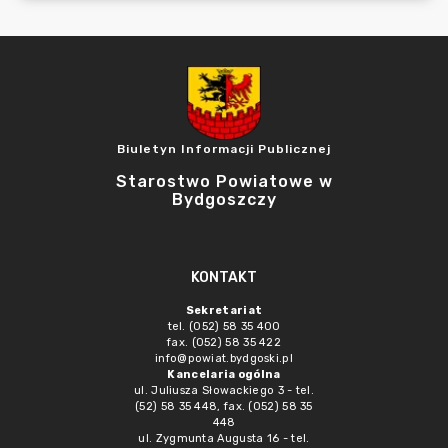
Biuletyn Informacji Publicznej
Starostwo Powiatowe w
Bydgoszczy
KONTAKT
Sekretariat
tel. (052) 58 35 400
fax. (052) 58 35 422
info@powiat.bydgoski.pl
Kancelaria ogólna
ul. Juliusza Słowackiego 3 - tel.
(52) 58 35 448, fax. (052) 58 35
448
ul. Zygmunta Augusta 16 - tel.