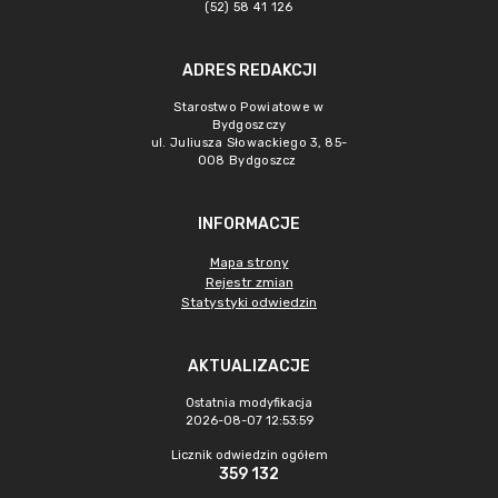
(52) 58 41 126
ADRES REDAKCJI
Starostwo Powiatowe w
Bydgoszczy
ul. Juliusza Słowackiego 3, 85-
008 Bydgoszcz
INFORMACJE
Mapa strony
Rejestr zmian
Statystyki odwiedzin
AKTUALIZACJE
Ostatnia modyfikacja
2026-08-07 12:53:59
Licznik odwiedzin ogółem
359 132