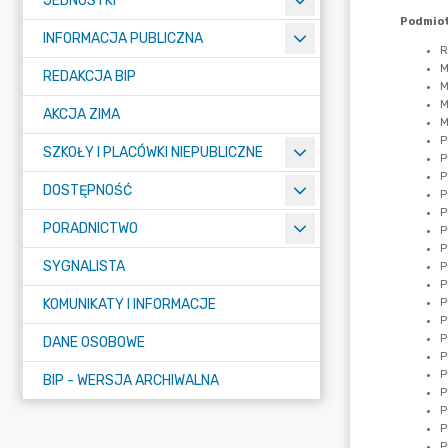
JEDNOSTKI
INFORMACJA PUBLICZNA
REDAKCJA BIP
AKCJA ZIMA
SZKOŁY I PLACÓWKI NIEPUBLICZNE
DOSTĘPNOŚĆ
PORADNICTWO
SYGNALISTA
KOMUNIKATY I INFORMACJE
DANE OSOBOWE
BIP - WERSJA ARCHIWALNA