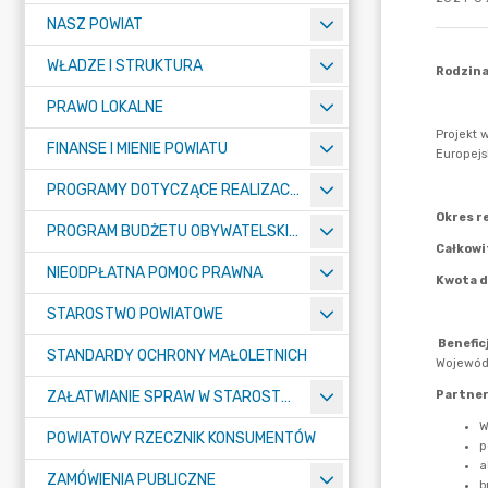
NASZ POWIAT
WŁADZE I STRUKTURA
PRAWO LOKALNE
FINANSE I MIENIE POWIATU
PROGRAMY DOTYCZĄCE REALIZACJI ZADAŃ PUBLICZNYCH
PROGRAM BUDŻETU OBYWATELSKIEGO POWIATU BYDGOSKIEGO
NIEODPŁATNA POMOC PRAWNA
STAROSTWO POWIATOWE
STANDARDY OCHRONY MAŁOLETNICH
ZAŁATWIANIE SPRAW W STAROSTWIE
POWIATOWY RZECZNIK KONSUMENTÓW
ZAMÓWIENIA PUBLICZNE