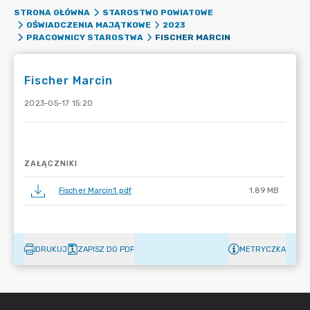
STRONA GŁÓWNA
STAROSTWO POWIATOWE
OŚWIADCZENIA MAJĄTKOWE
2023
FISCHER MARCIN
PRACOWNICY STAROSTWA
Fischer Marcin
2023-05-17 15:20
ZAŁĄCZNIKI
Fischer Marcin1.pdf
1.89 MB
DRUKUJ
ZAPISZ DO PDF
METRYCZKA