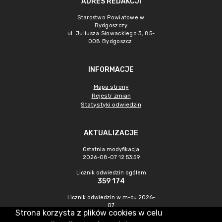
ADRES REDAKCJI
Starostwo Powiatowe w
Bydgoszczy
ul. Juliusza Słowackiego 3, 85-
008 Bydgoszcz
INFORMACJE
Mapa strony
Rejestr zmian
Statystyki odwiedzin
AKTUALIZACJE
Ostatnia modyfikacja
2026-08-07 12:53:59
Licznik odwiedzin ogółem
359 174
Licznik odwiedzin w m-cu 2026-
07
Strona korzysta z plików cookies w celu
1 069