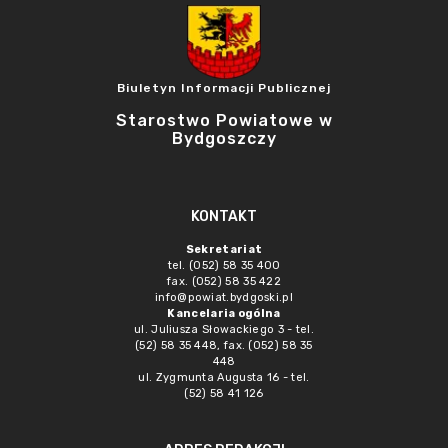
Biuletyn Informacji Publicznej
Starostwo Powiatowe w
Bydgoszczy
KONTAKT
Sekretariat
tel. (052) 58 35 400
fax. (052) 58 35 422
info@powiat.bydgoski.pl
Kancelaria ogólna
ul. Juliusza Słowackiego 3 - tel.
(52) 58 35 448, fax. (052) 58 35
448
ul. Zygmunta Augusta 16 - tel.
(52) 58 41 126