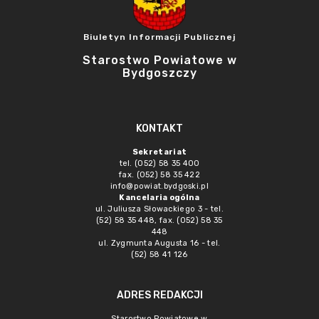
Biuletyn Informacji Publicznej
Starostwo Powiatowe w
Bydgoszczy
KONTAKT
Sekretariat
tel. (052) 58 35 400
fax. (052) 58 35 422
info@powiat.bydgoski.pl
Kancelaria ogólna
ul. Juliusza Słowackiego 3 - tel.
(52) 58 35 448, fax. (052) 58 35
448
ul. Zygmunta Augusta 16 - tel.
(52) 58 41 126
ADRES REDAKCJI
Starostwo Powiatowe w