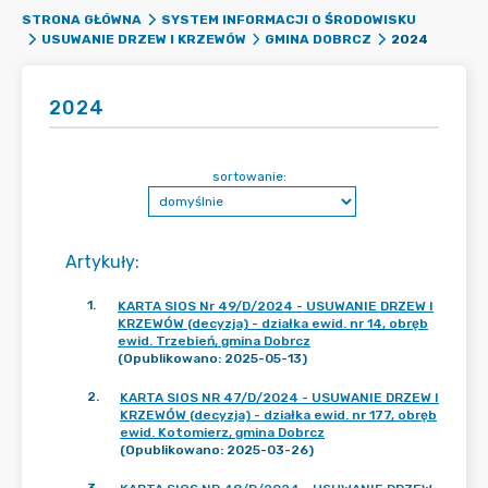
STRONA GŁÓWNA
SYSTEM INFORMACJI O ŚRODOWISKU
2024
USUWANIE DRZEW I KRZEWÓW
GMINA DOBRCZ
2024
sortowanie:
Artykuły
:
1
.
KARTA SIOS Nr 49/D/2024 - USUWANIE DRZEW I
KRZEWÓW (decyzja) - działka ewid. nr 14, obręb
ewid. Trzebień, gmina Dobrcz
(Opublikowano: 2025-05-13)
2
.
KARTA SIOS NR 47/D/2024 - USUWANIE DRZEW I
KRZEWÓW (decyzja) - działka ewid. nr 177, obręb
ewid. Kotomierz, gmina Dobrcz
(Opublikowano: 2025-03-26)