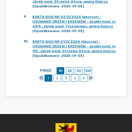
obręb ewid. Strzelce Górne, gmina Dobrcz
(Opublikowano: 2025-01-03)
9
.
KARTA SIOS NR 42/D/2024 (decyzja) -
USUWANIE DRZEW I KRZEWÓW - działki ewid. nr
69/4 , obręb ewid. Trzeciewiec, gmina Dobrcz
(Opublikowano: 2025-01-03)
10
.
KARTA SIOS NR 41/D/2024 (decyzja) -
USUWANIE DRZEW I KRZEWÓW - działki ewid. nr
113 , obręb ewid. Strzelce Górne, gmina Dobrcz
(Opublikowano: 2025-01-03)
POKAŻ
:
10
25
50
100
1
2
3
4
5