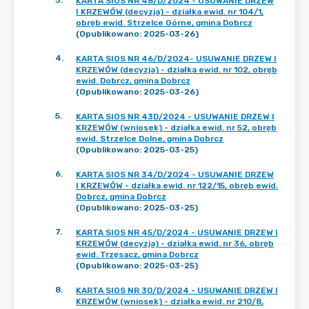
3
.
KARTA SIOS NR 48/D/2024 - USUWANIE DRZEW
I KRZEWÓW (decyzja) - działka ewid. nr 104/1,
obręb ewid. Strzelce Górne, gmina Dobrcz
(Opublikowano: 2025-03-26)
4
.
KARTA SIOS NR 46/D/2024- USUWANIE DRZEW I
KRZEWÓW (decyzja) - działka ewid. nr 102, obręb
ewid. Dobrcz, gmina Dobrcz
(Opublikowano: 2025-03-26)
5
.
KARTA SIOS NR 43D/2024 - USUWANIE DRZEW I
KRZEWÓW (wniosek) - działka ewid. nr 52, obręb
ewid. Strzelce Dolne, gmina Dobrcz
(Opublikowano: 2025-03-25)
6
.
KARTA SIOS NR 34/D/2024 - USUWANIE DRZEW
I KRZEWÓW - działka ewid. nr 122/15, obręb ewid.
Dobrcz, gmina Dobrcz
(Opublikowano: 2025-03-25)
7
.
KARTA SIOS NR 45/D/2024 - USUWANIE DRZEW I
KRZEWÓW (decyzja) - działka ewid. nr 36, obręb
ewid. Trzęsacz, gmina Dobrcz
(Opublikowano: 2025-03-25)
8
.
KARTA SIOS NR 30/D/2024 - USUWANIE DRZEW I
KRZEWÓW (wniosek) - działka ewid. nr 210/8,