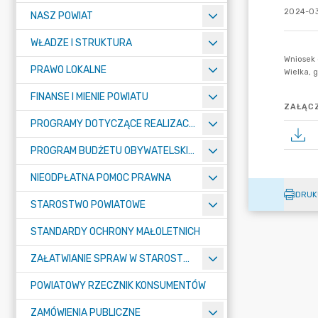
2024-03
NASZ POWIAT
WŁADZE I STRUKTURA
PRAWO LOKALNE
FINANSE I MIENIE POWIATU
ZAŁĄCZ
PROGRAMY DOTYCZĄCE REALIZACJI ZADAŃ PUBLICZNYCH
PROGRAM BUDŻETU OBYWATELSKIEGO POWIATU BYDGOSKIEGO
NIEODPŁATNA POMOC PRAWNA
DRUK
STAROSTWO POWIATOWE
STANDARDY OCHRONY MAŁOLETNICH
ZAŁATWIANIE SPRAW W STAROSTWIE
POWIATOWY RZECZNIK KONSUMENTÓW
ZAMÓWIENIA PUBLICZNE