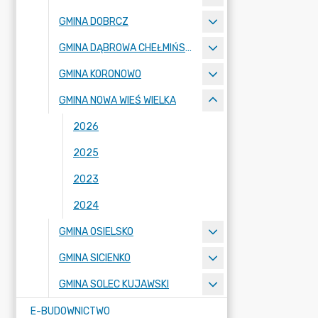
GMINA DOBRCZ
GMINA DĄBROWA CHEŁMIŃSKA
GMINA KORONOWO
GMINA NOWA WIEŚ WIELKA
2026
2025
2023
2024
GMINA OSIELSKO
GMINA SICIENKO
GMINA SOLEC KUJAWSKI
E-BUDOWNICTWO