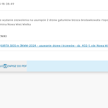
-18 08:49
NIKI
KARTA SIOS nr 3NWW-2024 - usuwanie drzew i krzewów - dz. 402-1, obr. Nowa Wi
UJ
ZAPISZ DO PDF