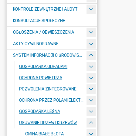
KONTROLE ZEWNĘTRZNE I AUDYT
KONSULTACJE SPOŁECZNE
OGŁOSZENIA / OBWIESZCZENIA
AKTY CYWILNOPRAWNE
SYSTEM INFORMACJI O ŚRODOWISKU
GOSPODARKA ODPADAMI
OCHRONA POWIETRZA
POZWOLENIA ZINTEGROWANE
OCHRONA PRZEZ POLAMI ELEKTROMAGNETYCZNYMI
GOSPODARKA LEŚNA
USUWANIE DRZEW I KRZEWÓW
GMINA BIAŁE BŁOTA