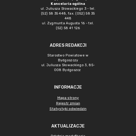
Kancelaria ogólna
ul. Juliusza Słowackiego 3 - tel.
(52) 58 35 448, fax. (052) 58 35
448
ul. Zygmunta Augusta 16 - tel.
(52) 58 41 126
ADRES REDAKCJI
Starostwo Powiatowe w
Bydgoszczy
ul. Juliusza Słowackiego 3, 85-
008 Bydgoszcz
INFORMACJE
Mapa strony
Rejestr zmian
Statystyki odwiedzin
AKTUALIZACJE