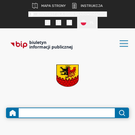
MAPA STRONY
INSTRUKCJA
KONTRAST DLA OSÓB SŁABOWIDZĄCYCH
PL
biuletyn
informacji publicznej