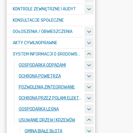
KONTROLE ZEWNĘTRZNE I AUDYT
KONSULTACJE SPOŁECZNE
OGŁOSZENIA / OBWIESZCZENIA
AKTY CYWILNOPRAWNE
SYSTEM INFORMACJI O ŚRODOWISKU
GOSPODARKA ODPADAMI
OCHRONA POWIETRZA
POZWOLENIA ZINTEGROWANE
OCHRONA PRZEZ POLAMI ELEKTROMAGNETYCZNYMI
GOSPODARKA LEŚNA
USUWANIE DRZEW I KRZEWÓW
GMINA BIAŁE BŁOTA