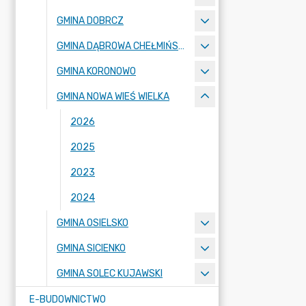
GMINA DOBRCZ
GMINA DĄBROWA CHEŁMIŃSKA
GMINA KORONOWO
GMINA NOWA WIEŚ WIELKA
2026
2025
2023
2024
GMINA OSIELSKO
GMINA SICIENKO
GMINA SOLEC KUJAWSKI
E-BUDOWNICTWO