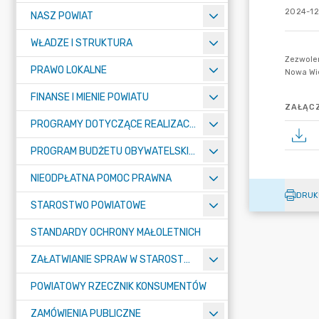
2024-12
NASZ POWIAT
WŁADZE I STRUKTURA
PRAWO LOKALNE
FINANSE I MIENIE POWIATU
ZAŁĄCZ
PROGRAMY DOTYCZĄCE REALIZACJI ZADAŃ PUBLICZNYCH
PROGRAM BUDŻETU OBYWATELSKIEGO POWIATU BYDGOSKIEGO
NIEODPŁATNA POMOC PRAWNA
DRUK
STAROSTWO POWIATOWE
STANDARDY OCHRONY MAŁOLETNICH
ZAŁATWIANIE SPRAW W STAROSTWIE
POWIATOWY RZECZNIK KONSUMENTÓW
ZAMÓWIENIA PUBLICZNE