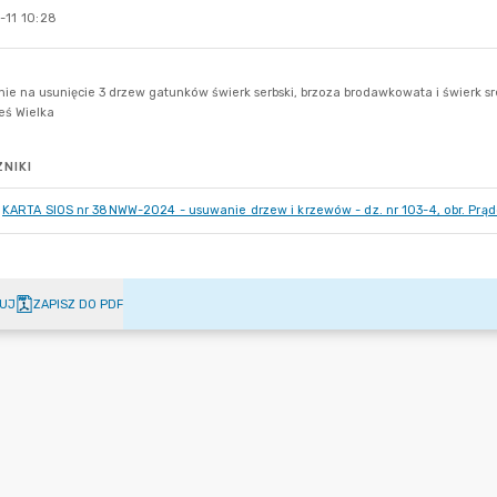
-11 10:28
NIKI
KARTA SIOS nr 38NWW-2024 - usuwanie drzew i krzewów - dz. nr 103-4, obr. Prąd
UJ
ZAPISZ DO PDF