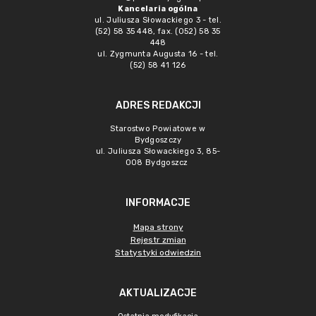
Kancelaria ogólna
ul. Juliusza Słowackiego 3 - tel.
(52) 58 35 448, fax. (052) 58 35
448
ul. Zygmunta Augusta 16 - tel.
(52) 58 41 126
ADRES REDAKCJI
Starostwo Powiatowe w
Bydgoszczy
ul. Juliusza Słowackiego 3, 85-
008 Bydgoszcz
INFORMACJE
Mapa strony
Rejestr zmian
Statystyki odwiedzin
AKTUALIZACJE