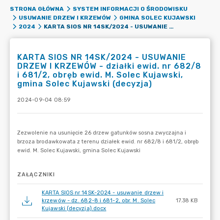
STRONA GŁÓWNA
SYSTEM INFORMACJI O ŚRODOWISKU
USUWANIE DRZEW I KRZEWÓW
GMINA SOLEC KUJAWSKI
KARTA SIOS NR 14SK/2024 - USUWANIE DRZEW I KRZEWÓW - DZIAŁKI EWID. NR 682/8 I 681/2, OBRĘB EWID. M. SOLEC KUJAWSKI, GMINA SOLEC KUJAWSKI (DECYZJA)
2024
KARTA SIOS NR 14SK/2024 - USUWANIE
DRZEW I KRZEWÓW - działki ewid. nr 682/8
i 681/2, obręb ewid. M. Solec Kujawski,
gmina Solec Kujawski (decyzja)
2024-09-04 08:59
ZAŁĄCZNIKI
KARTA SIOS nr 14SK-2024 - usuwanie drzew i
krzewów - dz. 682-8 i 681-2, obr. M. Solec
17.38 KB
Kujawski (decyzja).docx