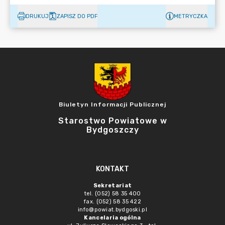
DRUKUJ
ZAPISZ DO PDF
METRYCZKA
Biuletyn Informacji Publicznej
Starostwo Powiatowe w
Bydgoszczy
KONTAKT
Sekretariat
tel. (052) 58 35 400
fax. (052) 58 35 422
info@powiat.bydgoski.pl
Kancelaria ogólna