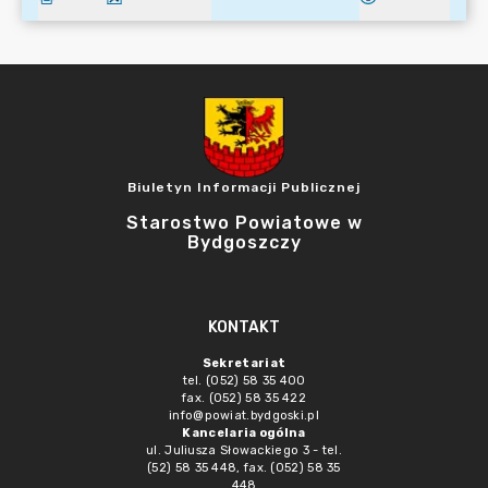
Biuletyn Informacji Publicznej
Starostwo Powiatowe w
Bydgoszczy
KONTAKT
Sekretariat
tel. (052) 58 35 400
fax. (052) 58 35 422
info@powiat.bydgoski.pl
Kancelaria ogólna
ul. Juliusza Słowackiego 3 - tel.
(52) 58 35 448, fax. (052) 58 35
448