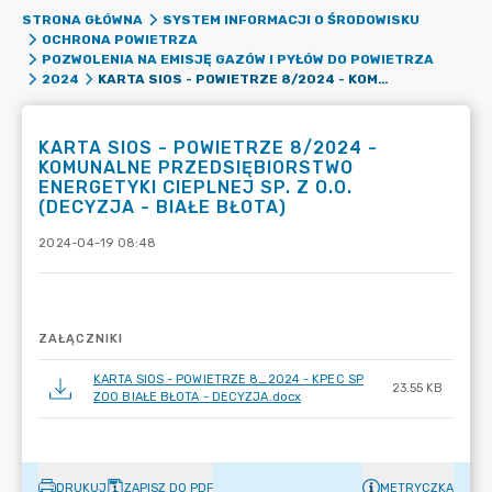
STRONA GŁÓWNA
SYSTEM INFORMACJI O ŚRODOWISKU
OCHRONA POWIETRZA
POZWOLENIA NA EMISJĘ GAZÓW I PYŁÓW DO POWIETRZA
KARTA SIOS - POWIETRZE 8/2024 - KOMUNALNE PRZEDSIĘBIORSTWO ENERGETYKI CIEPLNEJ SP. Z O.O. (DECYZJA - BIAŁE BŁOTA)
2024
KARTA SIOS - POWIETRZE 8/2024 -
KOMUNALNE PRZEDSIĘBIORSTWO
ENERGETYKI CIEPLNEJ SP. Z O.O.
(DECYZJA - BIAŁE BŁOTA)
2024-04-19 08:48
ZAŁĄCZNIKI
KARTA SIOS - POWIETRZE 8_2024 - KPEC SP
23.55 KB
ZOO BIAŁE BŁOTA - DECYZJA.docx
DRUKUJ
ZAPISZ DO PDF
METRYCZKA