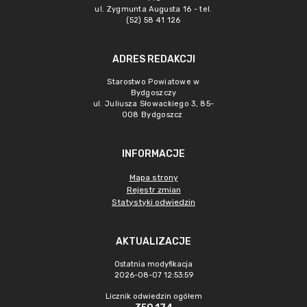
ul. Zygmunta Augusta 16 - tel.
(52) 58 41 126
ADRES REDAKCJI
Starostwo Powiatowe w
Bydgoszczy
ul. Juliusza Słowackiego 3, 85-
008 Bydgoszcz
INFORMACJE
Mapa strony
Rejestr zmian
Statystyki odwiedzin
AKTUALIZACJE
Ostatnia modyfikacja
2026-08-07 12:53:59
Licznik odwiedzin ogółem