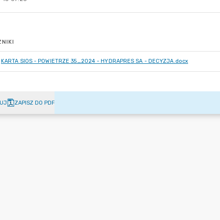
NIKI
KARTA SIOS - POWIETRZE 35_2024 - HYDRAPRES SA - DECYZJA.docx
UJ
ZAPISZ DO PDF