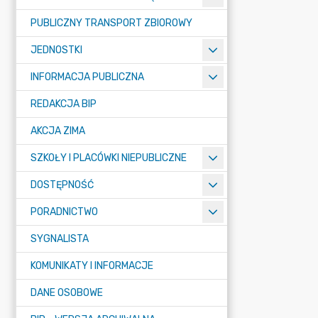
PUBLICZNY TRANSPORT ZBIOROWY
JEDNOSTKI
INFORMACJA PUBLICZNA
REDAKCJA BIP
AKCJA ZIMA
SZKOŁY I PLACÓWKI NIEPUBLICZNE
DOSTĘPNOŚĆ
PORADNICTWO
SYGNALISTA
KOMUNIKATY I INFORMACJE
DANE OSOBOWE