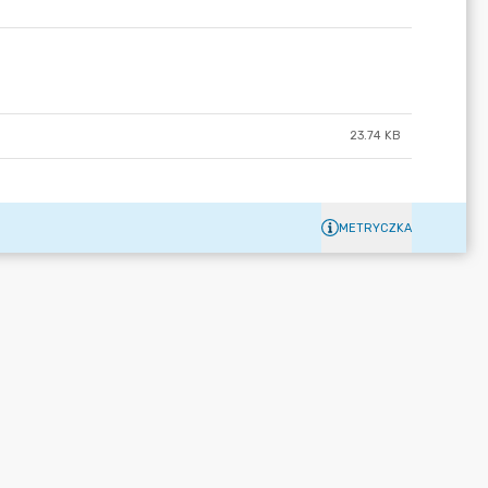
23.74 KB
METRYCZKA