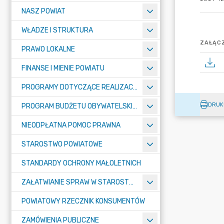
NASZ POWIAT
WŁADZE I STRUKTURA
ZAŁĄCZ
PRAWO LOKALNE
FINANSE I MIENIE POWIATU
PROGRAMY DOTYCZĄCE REALIZACJI ZADAŃ PUBLICZNYCH
DRUK
PROGRAM BUDŻETU OBYWATELSKIEGO POWIATU BYDGOSKIEGO
NIEODPŁATNA POMOC PRAWNA
STAROSTWO POWIATOWE
STANDARDY OCHRONY MAŁOLETNICH
ZAŁATWIANIE SPRAW W STAROSTWIE
POWIATOWY RZECZNIK KONSUMENTÓW
ZAMÓWIENIA PUBLICZNE