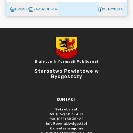
DRUKUJ
ZAPISZ DO PDF
METRYCZKA
Biuletyn Informacji Publicznej
Starostwo Powiatowe w
Bydgoszczy
KONTAKT
Sekretariat
tel. (052) 58 35 400
fax. (052) 58 35 422
info@powiat.bydgoski.pl
Kancelaria ogólna